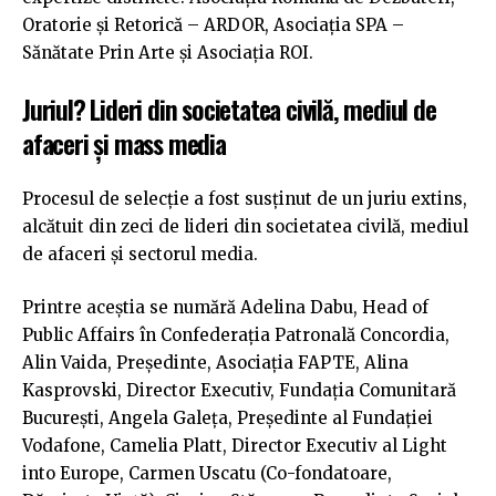
Oratorie și Retorică – ARDOR, Asociația SPA –
Sănătate Prin Arte și Asociația ROI.
Juriul? Lideri din societatea civilă, mediul de
afaceri și mass media
Procesul de selecție a fost susținut de un juriu extins,
alcătuit din zeci de lideri din societatea civilă, mediul
de afaceri și sectorul media.
Printre aceștia se numără Adelina Dabu, Head of
Public Affairs în Confederația Patronală Concordia,
Alin Vaida, Președinte, Asociația FAPTE, Alina
Kasprovski, Director Executiv, Fundația Comunitară
București, Angela Galeța, Președinte al Fundației
Vodafone, Camelia Platt, Director Executiv al Light
into Europe, Carmen Uscatu (Co-fondatoare,