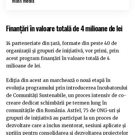
mass media
Finanțări în valoare totală de 4 milioane de lei
14 parteneriate din țară, formate din peste 40 de
organizații și grupuri de inițiativă, vor primi, prin
acest program finanțări în valoare totală de 4
milioane de lei.
Ediția din acest an marchează o nouă etapă în
evoluția programului prin introducerea Incubatorului
de Comunități Sustenabile, un proces intensiv de co-
creare dedicat schimbării pe termen lung în
comunitățile din România. Astfel, 75 de ONG-uri și
grupuri de inițiativă au participat la un proces de
dezvoltare care a inclus mentorat, sesiuni aplicate și
sprijin pentru consolidarea și dezvoltarea proiectelor