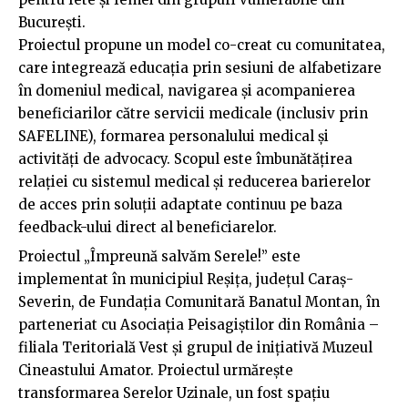
București.
Proiectul propune un model co-creat cu comunitatea,
care integrează educația prin sesiuni de alfabetizare
în domeniul medical, navigarea și acompanierea
beneficiarilor către servicii medicale (inclusiv prin
SAFELINE), formarea personalului medical și
activități de advocacy. Scopul este îmbunătățirea
relației cu sistemul medical și reducerea barierelor
de acces prin soluții adaptate continuu pe baza
feedback-ului direct al beneficiarelor.
Proiectul „Împreună salvăm Serele!” este
implementat în municipiul Reșița, județul Caraș-
Severin, de Fundația Comunitară Banatul Montan, în
parteneriat cu Asociația Peisagiștilor din România –
filiala Teritorială Vest și grupul de inițiativă Muzeul
Cineastului Amator. Proiectul urmărește
transformarea Serelor Uzinale, un fost spațiu