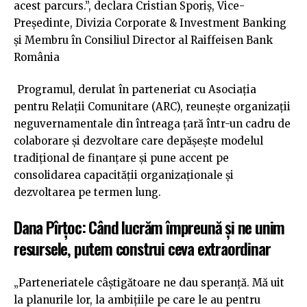
acest parcurs.”, declara Cristian Sporiș, Vice-
Președinte, Divizia Corporate & Investment Banking
și Membru în Consiliul Director al Raiffeisen Bank
România
Programul, derulat în parteneriat cu Asociația
pentru Relații Comunitare (ARC), reunește organizații
neguvernamentale din întreaga țară într-un cadru de
colaborare și dezvoltare care depășește modelul
tradițional de finanțare și pune accent pe
consolidarea capacității organizaționale și
dezvoltarea pe termen lung.
Dana Pîrțoc: Când lucrăm împreună și ne unim
resursele, putem construi ceva extraordinar
„Parteneriatele câștigătoare ne dau speranță. Mă uit
la planurile lor, la ambițiile pe care le au pentru