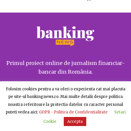
Primul proiect online de jurnalism financiar-
bancar din România.
Folosim cookies pentru a va oferi o experienta cat mai placuta
Ne găsiți și pe
pe site-ul bankingnews.ro. Mai multe detalii despre politica
noastra referitoare la protectia datelor cu caracter personal
puteti vedea aici:
GDPR - Politica de Confidentialitate
Setari
Cookie
Accepta
Despre BankingNews
Contact
Publicitate