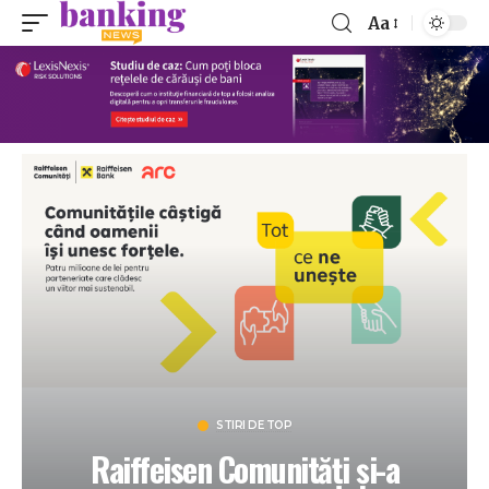
Aa
STIRI DE TOP
Raiffeisen Comunități și-a