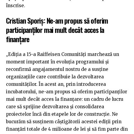
înscrise.
Cristian Sporiș: Ne-am propus să oferim
participanților mai mult decât acces la
finanțare
„Ediția a 15-a Raiffeisen Comunități marchează un
moment important în evoluția programului și
reconfirmă angajamentul nostru de a susține
organizațiile care contribuie la dezvoltarea
comunităților. În acest an, prin introducerea
incubatorului, ne-am propus să oferim participanților
mai mult decât acces la finanțare: un cadru de lucru
care să sprijine dezvoltarea și consolidarea
proiectelor încă din etapele lor de construcție. Ne
bucurăm să susținem câștigătorii acestei ediții prin
finanțări totale de 4 milioane de lei și să fim parte din