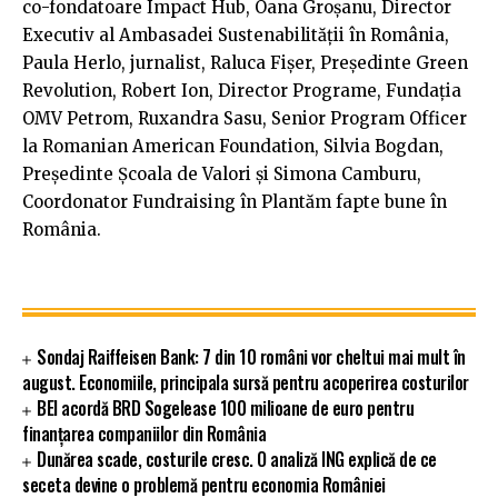
co-fondatoare Impact Hub, Oana Groșanu, Director
Executiv al Ambasadei Sustenabilității în România,
Paula Herlo, jurnalist, Raluca Fișer, Președinte Green
Revolution, Robert Ion, Director Programe, Fundația
OMV Petrom, Ruxandra Sasu, Senior Program Officer
la Romanian American Foundation, Silvia Bogdan,
Președinte Școala de Valori și Simona Camburu,
Coordonator Fundraising în Plantăm fapte bune în
România.
Sondaj Raiffeisen Bank: 7 din 10 români vor cheltui mai mult în
august. Economiile, principala sursă pentru acoperirea costurilor
BEI acordă BRD Sogelease 100 milioane de euro pentru
finanțarea companiilor din România
Dunărea scade, costurile cresc. O analiză ING explică de ce
seceta devine o problemă pentru economia României