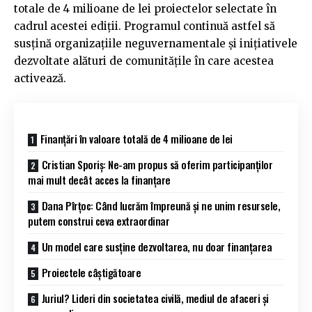
totale de 4 milioane de lei proiectelor selectate în
cadrul acestei ediții. Programul continuă astfel să
susțină organizațiile neguvernamentale și inițiativele
dezvoltate alături de comunitățile în care acestea
activează.
Finanțări în valoare totală de 4 milioane de lei
Cristian Sporiș: Ne-am propus să oferim participanților
mai mult decât acces la finanțare
Dana Pîrțoc: Când lucrăm împreună și ne unim resursele,
putem construi ceva extraordinar
Un model care susține dezvoltarea, nu doar finanțarea
Proiectele câștigătoare
Juriul? Lideri din societatea civilă, mediul de afaceri și