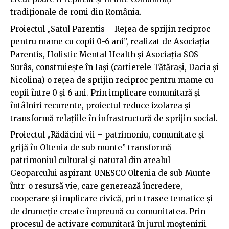
tradiționale de romi din România.
Proiectul „Satul Parentis – Rețea de sprijin reciproc
pentru mame cu copii 0-6 ani”, realizat de Asociația
Parentis, Holistic Mental Health și Asociația SOS
Surâs, construiește în Iași (cartierele Tătărași, Dacia și
Nicolina) o rețea de sprijin reciproc pentru mame cu
copii între 0 și 6 ani. Prin implicare comunitară și
întâlniri recurente, proiectul reduce izolarea și
transformă relațiile în infrastructură de sprijin social.
Proiectul „Rădăcini vii – patrimoniu, comunitate și
grijă în Oltenia de sub munte” transformă
patrimoniul cultural și natural din arealul
Geoparcului aspirant UNESCO Oltenia de sub Munte
într-o resursă vie, care generează încredere,
cooperare și implicare civică, prin trasee tematice și
de drumeție create împreună cu comunitatea. Prin
procesul de activare comunitară în jurul moștenirii