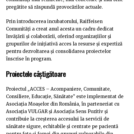
pregătite să răspundă provocărilor actuale.
Prin introducerea incubatorului, Raiffeisen
Comunități a creat anul acesta un cadru dedicat
învățării și colaborării, oferind organizațiilor și
grupurilor de inițiativă acces la resurse și expertiză
pentru dezvoltarea și consolidarea proiectelor
înscrise în program.
Proiectele câștigătoare
Proiectul „ACCES – Acompaniere, Comunitate,
Consiliere, Educație, Sănătate” este implementat de
Asociația Moașelor din România, în parteneriat cu
Asociația VULGAR și Asociația Sens Pozitiv și
contribuie la creșterea accesului la servicii de
sănătate sigure, echitabile și centrate pe pacientă
pentru fete și femei din grupuri vulnerabile din