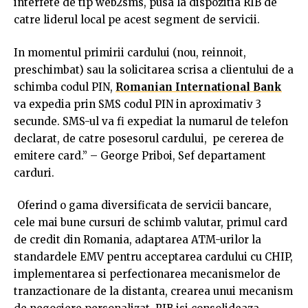
interfete de tip web2sms, pusa la dispozitia RIB de
catre liderul local pe acest segment de servicii.
In momentul primirii cardului (nou, reinnoit,
preschimbat) sau la solicitarea scrisa a clientului de a
schimba codul PIN,
Romanian International Bank
va expedia prin SMS codul PIN in aproximativ 3
secunde. SMS-ul va fi expediat la numarul de telefon
declarat, de catre posesorul cardului, pe cererea de
emitere card.” – George Priboi, Sef departament
carduri.
Oferind o gama diversificata de servicii bancare,
cele mai bune cursuri de schimb valutar, primul card
de credit din Romania, adaptarea ATM-urilor la
standardele EMV pentru acceptarea cardului cu CHIP,
implementarea si perfectionarea mecanismelor de
tranzactionare de la distanta, crearea unui mecanism