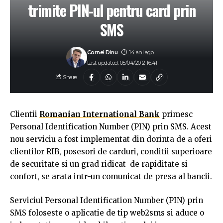
trimite PIN-ul pentru card prin
SMS
Cornel Dinu
14 ani ago
Last updated: 05/04/2012 16:41
Share
Clientii
Romanian International Bank
primesc
Personal Identification Number (PIN) prin SMS. Acest
nou serviciu a fost implementat din dorinta de a oferi
clientilor RIB, posesori de carduri, conditii superioare
de securitate si un grad ridicat de rapiditate si
confort, se arata intr-un comunicat de presa al bancii.
Serviciul Personal Identification Number (PIN) prin
SMS foloseste o aplicatie de tip web2sms si aduce o