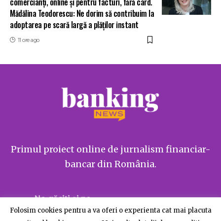
comercianți, online și pentru facturi, fără card.
Mădălina Teodorescu: Ne dorim să contribuim la
adoptarea pe scară largă a plăților instant
11 ore ago
Primul proiect online de jurnalism financiar-
bancar din România.
Ne găsiți și pe
Folosim cookies pentru a va oferi o experienta cat mai placuta