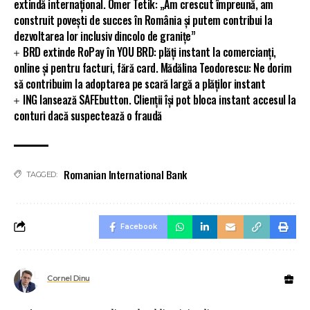
extindă internațional. Ömer Tetik: „Am crescut împreună, am
construit povești de succes în România și putem contribui la
dezvoltarea lor inclusiv dincolo de granițe”
BRD extinde RoPay în YOU BRD: plăți instant la comercianți,
online și pentru facturi, fără card. Mădălina Teodorescu: Ne dorim
să contribuim la adoptarea pe scară largă a plăților instant
ING lansează SAFEbutton. Clienții își pot bloca instant accesul la
conturi dacă suspectează o fraudă
Romanian International Bank
TAGGED:
Facebook
Cornel Dinu