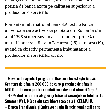
de negociere personalizat, RIB isi consolideaza
pozitia de banca axata pe calitatea superioara a
produselor si serviciilor.
Romanian International Bank S.A. este o banca
universala care activeaza pe piata din Romania din
anul 1998 si opereaza in acest moment prin 34 de
unitati bancare, aflate in Bucuresti (15) si in tara (19),
avand ca obiectiv permanenta imbunatatire a
produselor si serviciilor oferite.
Guvernul a aprobat programul Diaspora Investește Acasă:
Granturi de până la 200.000 de euro și credite de până la
500.000 de euro pentru românii care deschid afaceri în țară.
43% dintre români aleg să își trăiască vacanțele în felul lor. La
Summer Well, ING celebrează libertatea de a fi CEL MAI TU
Banca Transilvania și Endeavor susțin firmele românești să se