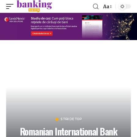
Aa
STIRI DE TOP
Romanian International Bank