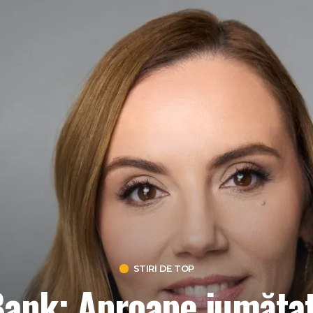
STIRI DE TOP
Bank: Aproape jumăta