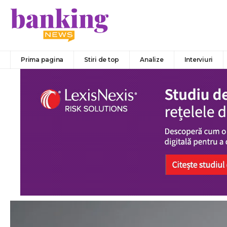
Prima pagina
Stiri de top
Analize
Interviuri