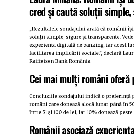
cred și caută soluții simple,
„Rezultatele sondajului arată că românii își
soluții simple, sigure și transparente. Ved
experiența digitală de banking, iar acest lu
facilitarea implicării sociale.”, declară L
Raiffeisen Bank România.
Cei mai mulți români oferă p
Concluziile sondajului indică o preferință p
români care donează alocă lunar până în 50
între 51 și 100 de lei, iar 10% donează peste 
Românii asociază experiența