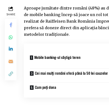
Aproape jumătate dintre români (48%) au don
de mobile banking încep să joace un rol tot
SHARE
realizat de Raiffeisen Bank România împre
prefera să doneze direct din aplicația băncii
metodelor tradiționale.
Mobile banking-ul câștigă teren
Cei mai mulți români oferă până la 50 lei cauzelor 
Cum poți dona