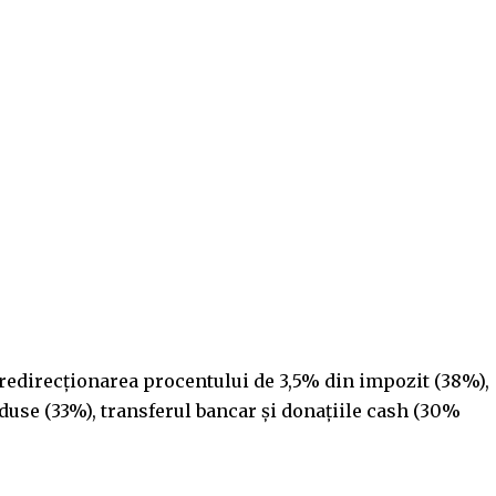
redirecționarea procentului de 3,5% din impozit (38%),
duse (33%), transferul bancar și donațiile cash (30%