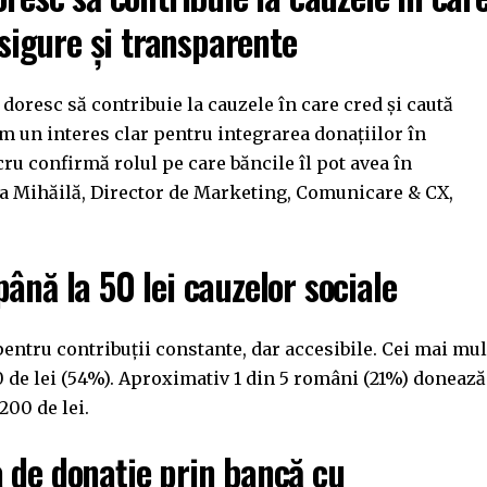
 sigure și transparente
 doresc să contribuie la cauzele în care cred și caută
em un interes clar pentru integrarea donațiilor în
cru confirmă rolul pe care băncile îl pot avea în
aura Mihăilă, Director de Marketing, Comunicare & CX,
ână la 50 lei cauzelor sociale
entru contribuții constante, dar accesibile. Cei mai mul
 de lei (54%). Aproximativ 1 din 5 români (21%) donează
200 de lei.
 de donație prin bancă cu