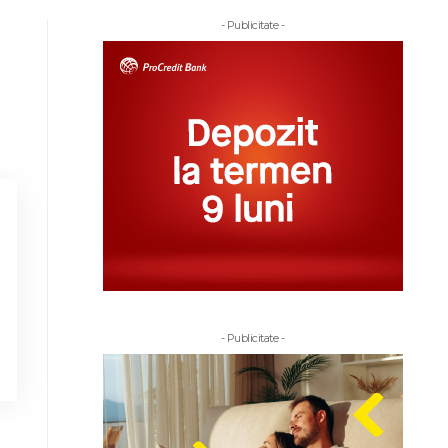
- Publicitate -
- Publicitate -