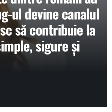
ng-ul devine canalul
sc să contribuie la
simple, sigure și