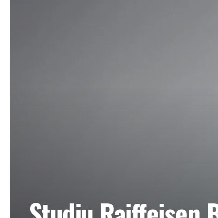
Studiu Raiffeisen 