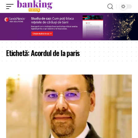
Etichetă:
Acordul de la paris