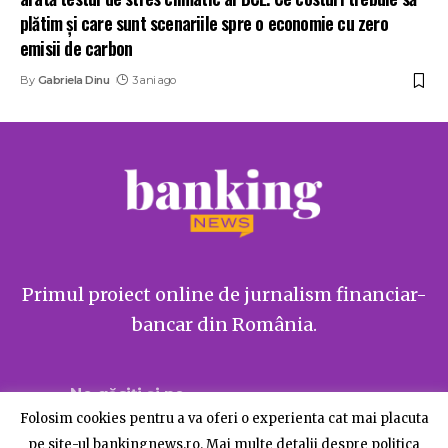
plătim și care sunt scenariile spre o economie cu zero
emisii de carbon
By
Gabriela Dinu
3 ani ago
Primul proiect online de jurnalism financiar-
bancar din România.
Ne găsiți și pe
Folosim cookies pentru a va oferi o experienta cat mai placuta
pe site-ul bankingnews.ro. Mai multe detalii despre politica