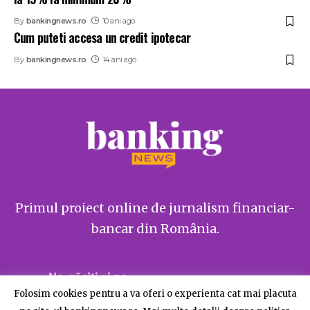
By
bankingnews.ro
10 ani ago
Cum puteti accesa un credit ipotecar
By
bankingnews.ro
14 ani ago
Primul proiect online de jurnalism financiar-
bancar din România.
Ne găsiți și pe
Folosim cookies pentru a va oferi o experienta cat mai placuta