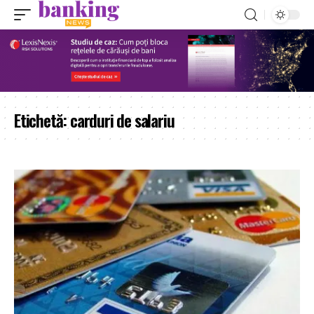
Etichetă:
carduri de salariu