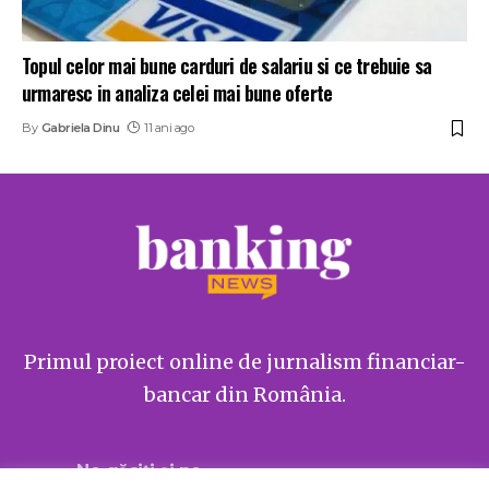
Topul celor mai bune carduri de salariu si ce trebuie sa
urmaresc in analiza celei mai bune oferte
By
Gabriela Dinu
11 ani ago
Primul proiect online de jurnalism financiar-
bancar din România.
Ne găsiți și pe