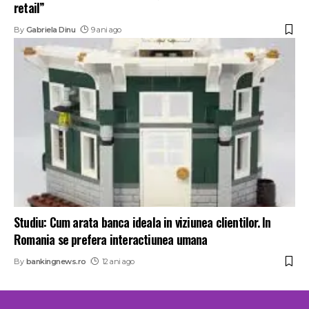
retail”
By
Gabriela Dinu
9 ani ago
Studiu: Cum arata banca ideala in viziunea clientilor. In
Romania se prefera interactiunea umana
By
bankingnews.ro
12 ani ago