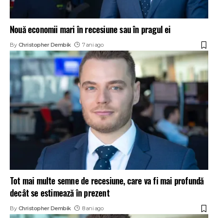
Nouă economii mari în recesiune sau în pragul ei
By
Christopher Dembik
7 ani ago
Tot mai multe semne de recesiune, care va fi mai profundă
decât se estimează în prezent
By
Christopher Dembik
8 ani ago