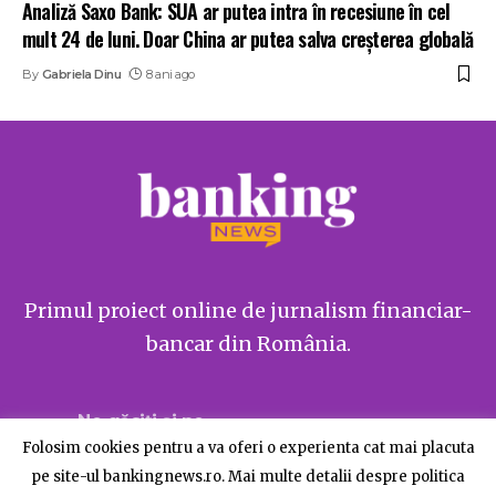
Analiză Saxo Bank: SUA ar putea intra în recesiune în cel
mult 24 de luni. Doar China ar putea salva creșterea globală
By
Gabriela Dinu
8 ani ago
Primul proiect online de jurnalism financiar-
bancar din România.
Ne găsiți și pe
Folosim cookies pentru a va oferi o experienta cat mai placuta
pe site-ul bankingnews.ro. Mai multe detalii despre politica