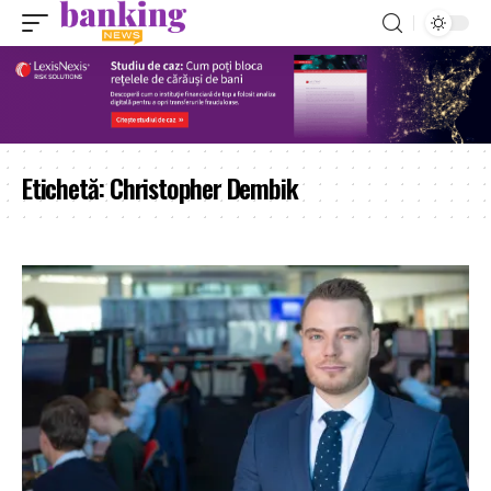
Etichetă:
Christopher Dembik