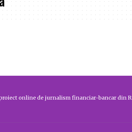
a
proiect online de jurnalism financiar-bancar din 