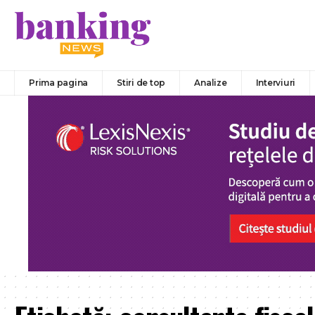
Prima pagina
Stiri de top
Analize
Interviuri