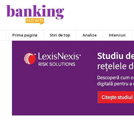
Prima pagina
Stiri de top
Analize
Interviuri