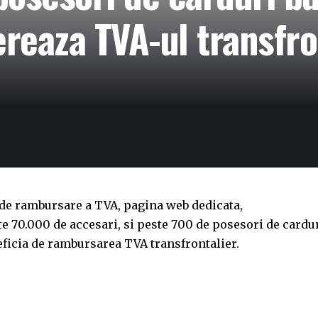
reaza TVA-ul transfro
i de rambursare a TVA, pagina web dedicata,
e 70.000 de accesari, si peste 700 de posesori de cardu
eficia de rambursarea TVA transfrontalier.