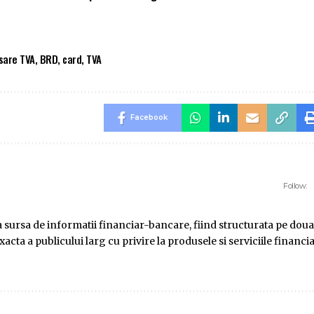
sare TVA
,
BRD
,
card
,
TVA
Facebook
Follow:
ursa de informatii financiar-bancare, fiind structurata pe doua
ta a publicului larg cu privire la produsele si serviciile financi