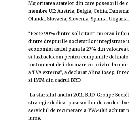
Majoritatea statelor din care posesorii de 
membre UE: Austria, Belgia, Cehia, Danemar
Olanda, Slovacia, Slovenia, Spania, Ungaria, 
“Peste 90% dintre solicitanti nu erau info
dintre drepturile societatilor inregistrate 
economisi astfel pana la 27% din valoarea t
si taxback.com pentru companiile detinatoa
instrument de informare cu privire la oport
a TVA externa”, a declarat Alina Iosep, Di
si IMM din cadrul BRD.
La sfarsitul anului 2011, BRD-Groupe Socié
strategic dedicat posesorilor de carduri bu
serviciul de recuperare a TVA-ului achitat p
lume.