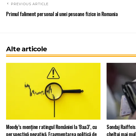
PREVIOUS ARTICLE
Primul faliment personal al unei pesoane fizice in Romania
Alte articole
Moody’s menține ratingul României la ‘Baa3’, cu
Sondaj Raiffeis
perspectivă negativă. Fragmentarea politică de
cheltui mai mul