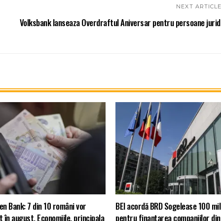
NEXT ARTICL
Volksbank lanseaza Overdraftul Aniversar pentru persoane jurid
en Bank: 7 din 10 români vor
BEI acordă BRD Sogelease 100 mil
t în august. Economiile, principala
pentru finanțarea companiilor di