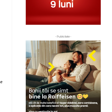
- Publicitate -
de