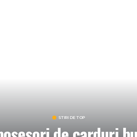
STIRI DE TOP
posesori de carduri bu