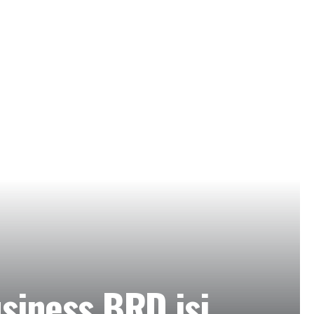
siness BRD isi