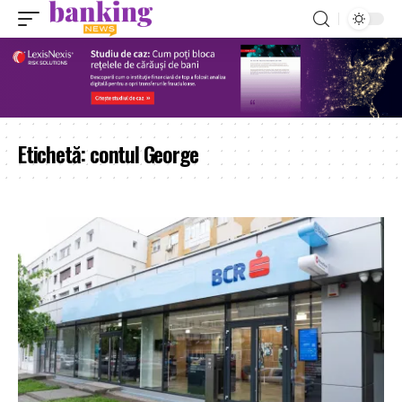
Etichetă:
contul George