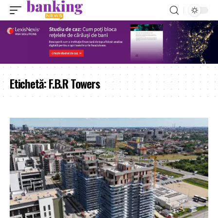
Etichetă:
F.B.R Towers