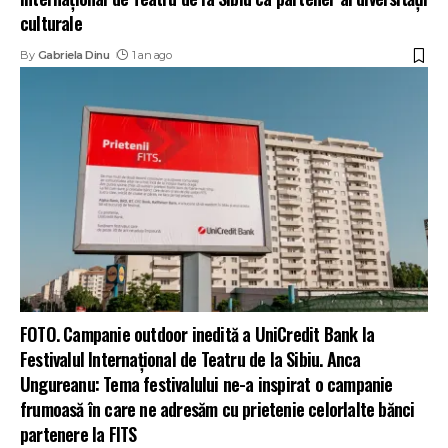
culturale
By
Gabriela Dinu
1 an ago
FOTO. Campanie outdoor inedită a UniCredit Bank la
Festivalul Internațional de Teatru de la Sibiu. Anca
Ungureanu: Tema festivalului ne-a inspirat o campanie
frumoasă în care ne adresăm cu prietenie celorlalte bănci
partenere la FITS