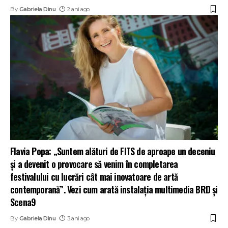
By
Gabriela Dinu
2 ani ago
Flavia Popa: „Suntem alături de FITS de aproape un deceniu
și a devenit o provocare să venim în completarea
festivalului cu lucrări cât mai inovatoare de artă
contemporană”. Vezi cum arată instalația multimedia BRD și
Scena9
By
Gabriela Dinu
3 ani ago