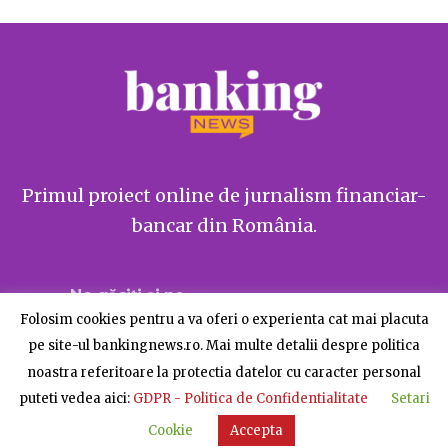
Primul proiect online de jurnalism financiar-
bancar din România.
Ne găsiți și pe
Folosim cookies pentru a va oferi o experienta cat mai placuta
pe site-ul bankingnews.ro. Mai multe detalii despre politica
noastra referitoare la protectia datelor cu caracter personal
puteti vedea aici:
GDPR - Politica de Confidentialitate
Setari
Despre BankingNews
Contact
Publicitate
Cookie
Accepta
© BankingNews - Toate drepturile rezervate