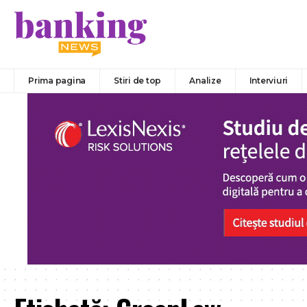
Prima pagina
Stiri de top
Analize
Interviuri