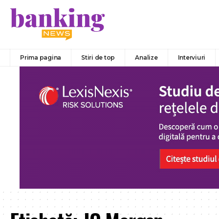
Prima pagina
Stiri de top
Analize
Interviuri