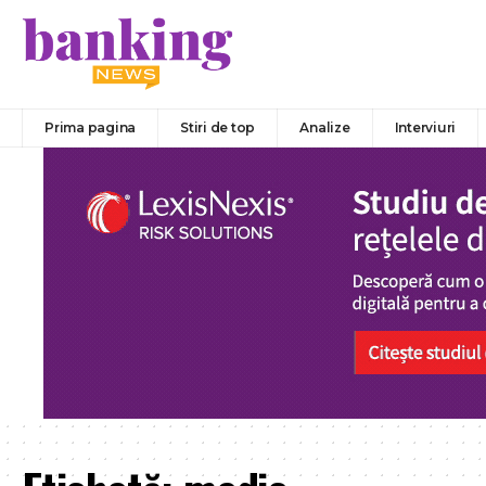
Prima pagina
Stiri de top
Analize
Interviuri