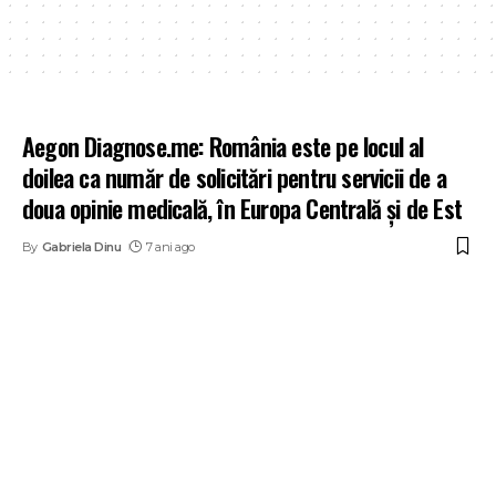
Aegon Diagnose.me: România este pe locul al
doilea ca număr de solicitări pentru servicii de a
doua opinie medicală, în Europa Centrală și de Est
By
Gabriela Dinu
7 ani ago