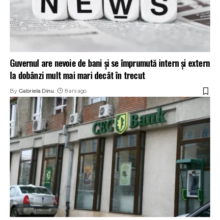
Guvernul are nevoie de bani și se împrumută intern și extern
la dobânzi mult mai mari decât în trecut
By
Gabriela Dinu
8 ani ago