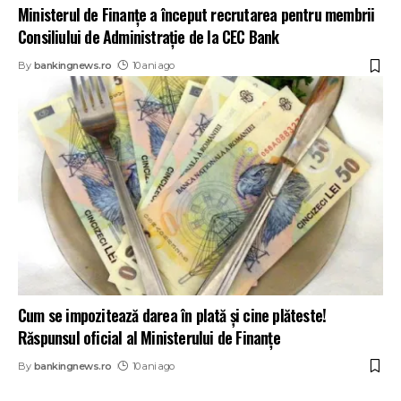
Ministerul de Finanţe a început recrutarea pentru membrii
Consiliului de Administraţie de la CEC Bank
By
bankingnews.ro
10 ani ago
Cum se impozitează darea în plată și cine plăteste!
Răspunsul oficial al Ministerului de Finanțe
By
bankingnews.ro
10 ani ago