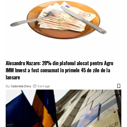
Alexandru Nazare: 28% din plafonul alocat pentru Agro
IMM Invest a fost consumat în primele 45 de zile de la
lansare
By
Gabriela Dinu
5 ani ago