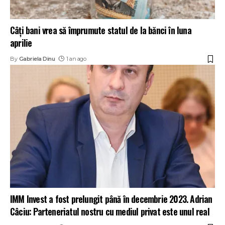
Câți bani vrea să împrumute statul de la bănci în luna
aprilie
By
Gabriela Dinu
1 an ago
IMM Invest a fost prelungit până în decembrie 2023. Adrian
Câciu: Parteneriatul nostru cu mediul privat este unul real