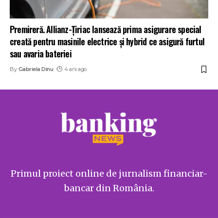
Premireră. Allianz-Țiriac lansează prima asigurare special
creată pentru masinile electrice și hybrid ce asigură furtul
sau avaria bateriei
By
Gabriela Dinu
4 ani ago
Primul proiect online de jurnalism financiar-
bancar din România.