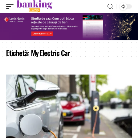
Etichetă:
My Electric Car