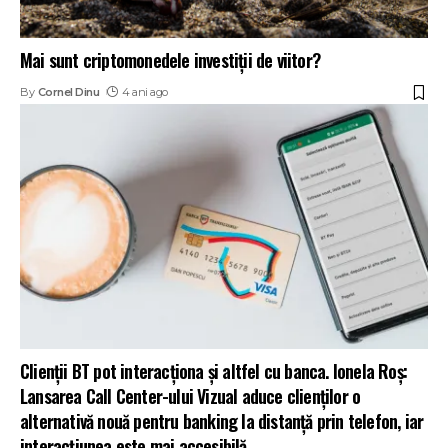
Mai sunt criptomonedele investiții de viitor?
By
Cornel Dinu
4 ani ago
Clienții BT pot interacționa și altfel cu banca. Ionela Roș:
Lansarea Call Center-ului Vizual aduce clienților o
alternativă nouă pentru banking la distanță prin telefon, iar
interacțiunea este mai accesibilă