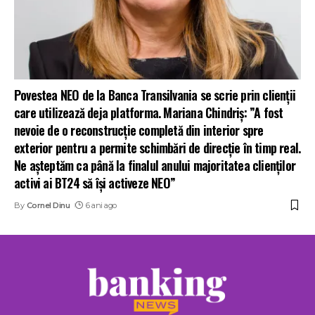
Povestea NEO de la Banca Transilvania se scrie prin clienții
care utilizează deja platforma. Mariana Chindriş: ”A fost
nevoie de o reconstrucție completă din interior spre
exterior pentru a permite schimbări de direcție în timp real.
Ne așteptăm ca până la finalul anului majoritatea clienților
activi ai BT24 să își activeze NEO”
By
Cornel Dinu
6 ani ago