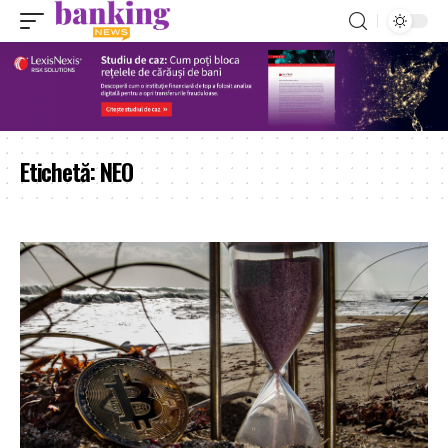
Etichetă:
NEO