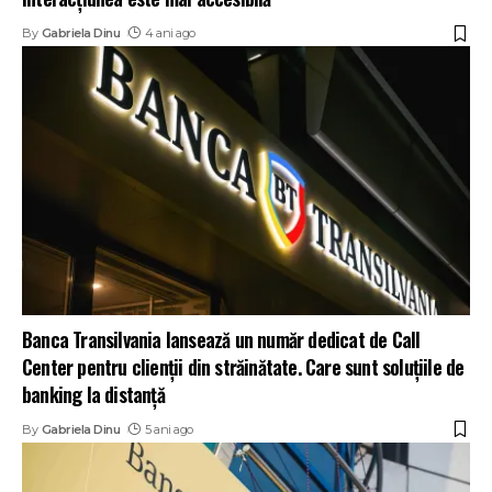
By
Gabriela Dinu
4 ani ago
Banca Transilvania lansează un număr dedicat de Call
Center pentru clienţii din străinătate. Care sunt soluţiile de
banking la distanţă
By
Gabriela Dinu
5 ani ago