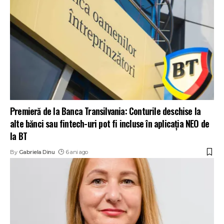
Premieră de la Banca Transilvania: Conturile deschise la
alte bănci sau fintech-uri pot fi incluse în aplicaţia NEO de
la BT
By
Gabriela Dinu
6 ani ago