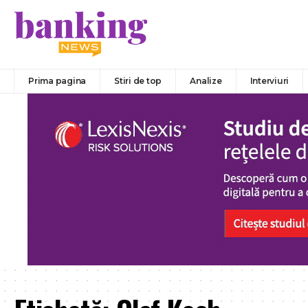
Prima pagina
Stiri de top
Analize
Interviuri