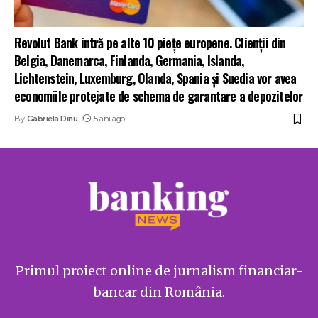
Revolut Bank intră pe alte 10 piețe europene. Clienții din
Belgia, Danemarca, Finlanda, Germania, Islanda,
Lichtenstein, Luxemburg, Olanda, Spania și Suedia vor avea
economiile protejate de schema de garantare a depozitelor
By
Gabriela Dinu
5 ani ago
Primul proiect online de jurnalism financiar-
bancar din România.