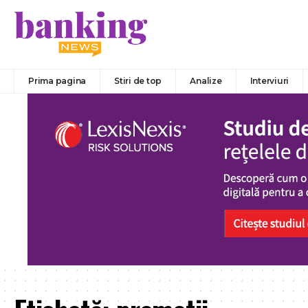
Prima pagina
Stiri de top
Analize
Interviuri