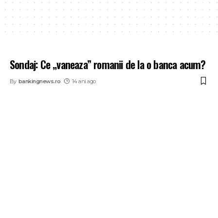
Sondaj: Ce „vaneaza” romanii de la o banca acum?
By
bankingnews.ro
14 ani ago