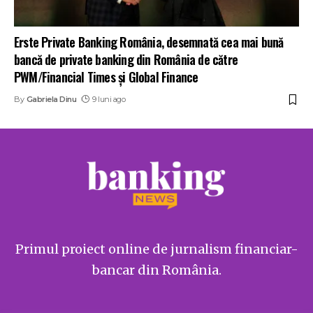
Erste Private Banking România, desemnată cea mai bună
bancă de private banking din România de către
PWM/Financial Times și Global Finance
By
Gabriela Dinu
9 luni ago
Primul proiect online de jurnalism financiar-
bancar din România.