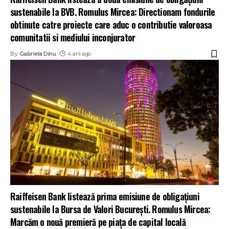
sustenabile la BVB. Romulus Mircea: Directionam fondurile
obtinute catre proiecte care aduc o contributie valoroasa
comunitatii si mediului inconjurator
By
Gabriela Dinu
4 ani ago
Raiffeisen Bank listează prima emisiune de obligațiuni
sustenabile la Bursa de Valori București. Romulus Mircea:
Marcăm o nouă premieră pe piața de capital locală