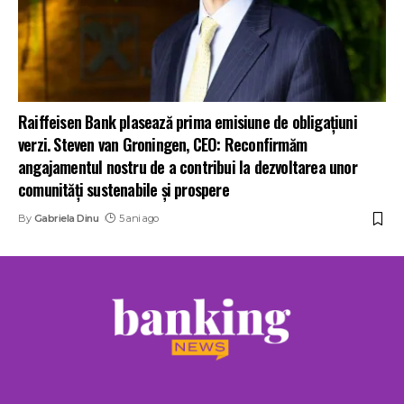
Raiffeisen Bank plasează prima emisiune de obligațiuni
verzi. Steven van Groningen, CEO: Reconfirmăm
angajamentul nostru de a contribui la dezvoltarea unor
comunități sustenabile și prospere
By
Gabriela Dinu
5 ani ago