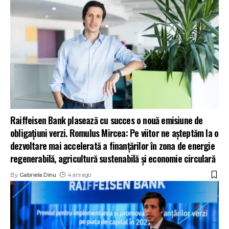
Raiffeisen Bank plasează cu succes o nouă emisiune de
obligațiuni verzi. Romulus Mircea: Pe viitor ne așteptăm la o
dezvoltare mai accelerată a finanțărilor în zona de energie
regenerabilă, agricultură sustenabilă și economie circulară
By
Gabriela Dinu
4 ani ago