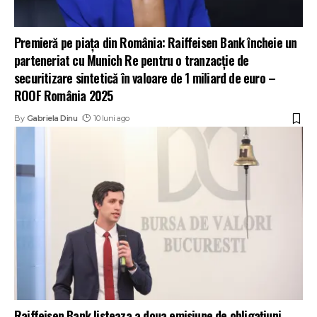
Premieră pe piața din România: Raiffeisen Bank încheie un
parteneriat cu Munich Re pentru o tranzacție de
securitizare sintetică în valoare de 1 miliard de euro –
ROOF România 2025
By
Gabriela Dinu
10 luni ago
Raiffeisen Bank listeaza a doua emisiune de obligațiuni