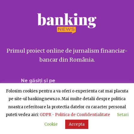
Primul proiect online de jurnalism financiar-
bancar din România.
Ne găsiți și pe
Folosim cookies pentru a va oferi o experienta cat mai placuta
pe site-ul bankingnews.ro. Mai multe detalii despre politica
noastra referitoare la protectia datelor cu caracter personal
Despre BankingNews
Contact
Publicitate
puteti vedea aici:
GDPR - Politica de Confidentialitate
Setari
© BankingNews - Toate drepturile rezervate
Cookie
Accepta