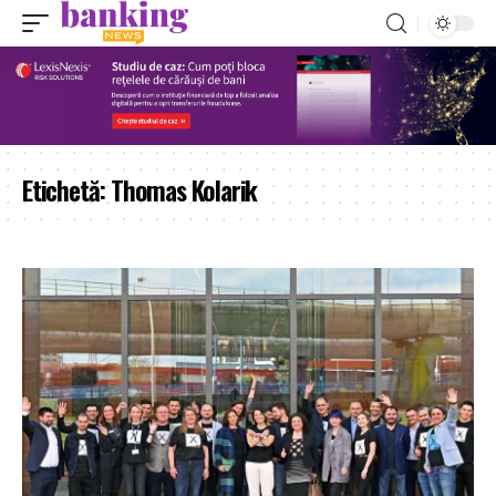
Etichetă:
Thomas Kolarik