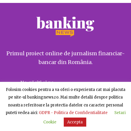
Primul proiect online de jurnalism financiar-
bancar din România.
Ne găsiți și pe
Folosim cookies pentru a va oferi o experienta cat mai placuta
pe site-ul bankingnews.ro. Mai multe detalii despre politica
noastra referitoare la protectia datelor cu caracter personal
puteti vedea aici:
GDPR - Politica de Confidentialitate
Setari
Despre BankingNews
Contact
Publicitate
Cookie
Accepta
© BankingNews - Toate drepturile rezervate