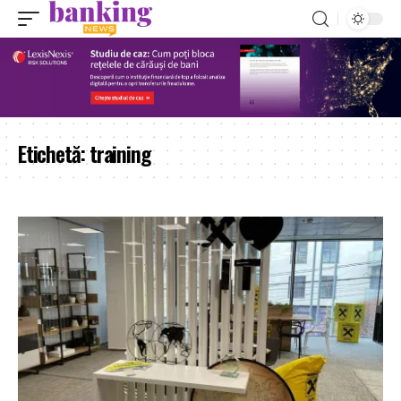
Etichetă:
training