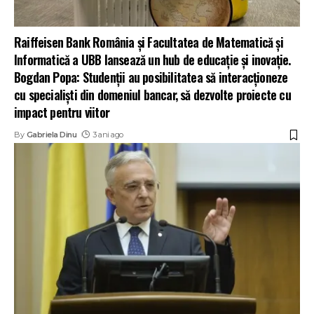
Raiffeisen Bank România și Facultatea de Matematică și
Informatică a UBB lansează un hub de educație și inovație.
Bogdan Popa: Studenții au posibilitatea să interacționeze
cu specialiști din domeniul bancar, să dezvolte proiecte cu
impact pentru viitor
By
Gabriela Dinu
3 ani ago