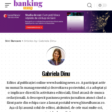
Stiri Bancare
>
Articles by: Gabriela Dinu
Gabriela Dinu
Editor al publicaţiei online www.bankingnews.ro. A participat activ
nu numai în managementul şi dezvoltarea proiectului, ci a adoptat şi
o implicare directă în activitatea editorială, fiind atrasă de munca
redacţională. A descoperit pasiunea pentru jurnalism atunci când a
făcut parte din echipa care a lansat portalul www.ghiseulbancar.ro.
Așa că îşi asumă rolul de editor, alcătuind, de cele mai multe ori,