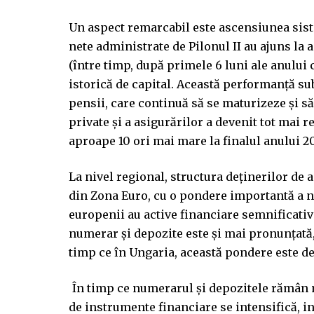
Un aspect remarcabil este ascensiunea sist
nete administrate de Pilonul II au ajuns la 
(între timp, după primele 6 luni ale anului 
istorică de capital. Această performanță sub
pensii, care continuă să se maturizeze și să
private și a asigurărilor a devenit tot mai r
aproape 10 ori mai mare la finalul anului 2
La nivel regional, structura deținerilor de 
din Zona Euro, cu o pondere importantă a n
europenii au active financiare semnificativ
numerar și depozite este și mai pronunțată,
timp ce în Ungaria, această pondere este d
În timp ce numerarul și depozitele rămân 
de instrumente financiare se intensifică, in