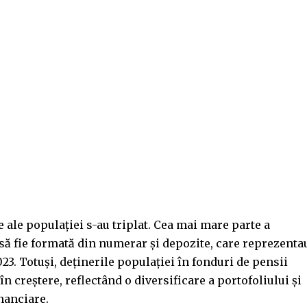
 ale populației s-au triplat. Cea mai mare parte a
 să fie formată din numerar și depozite, care reprezenta
023. Totuși, deținerile populației în fonduri de pensii
t în creștere, reflectând o diversificare a portofoliului și
nanciare.