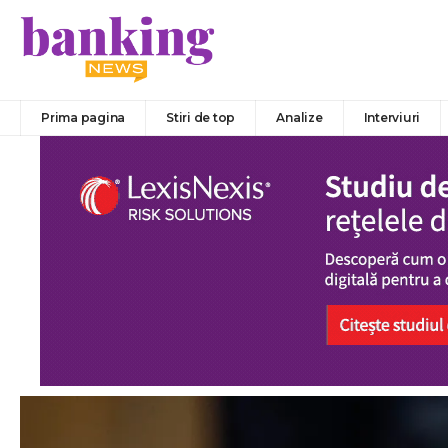
Prima pagina
Stiri de top
Analize
Interviuri