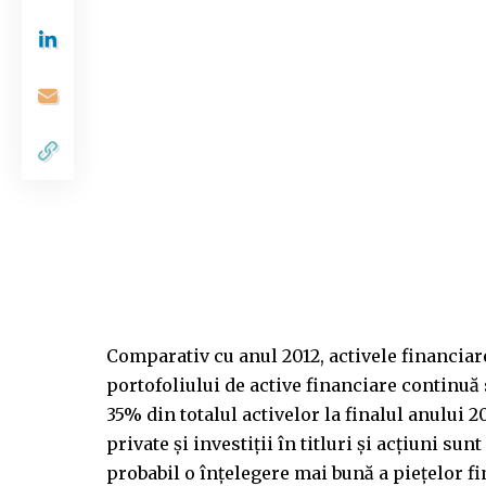
Comparativ cu anul 2012, activele financiare
portofoliului de active financiare continuă
35% din totalul activelor la finalul anului 2
private și investiții în titluri și acțiuni sun
probabil o înțelegere mai bună a piețelor fi