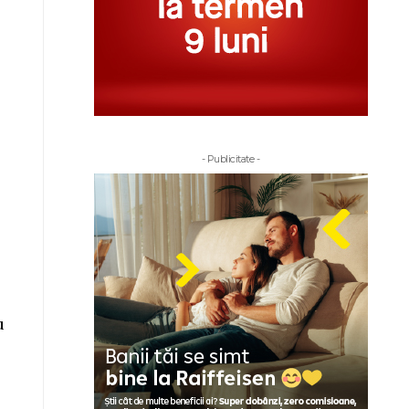
- Publicitate -
u