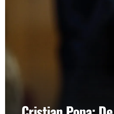
Cristian Popa: De