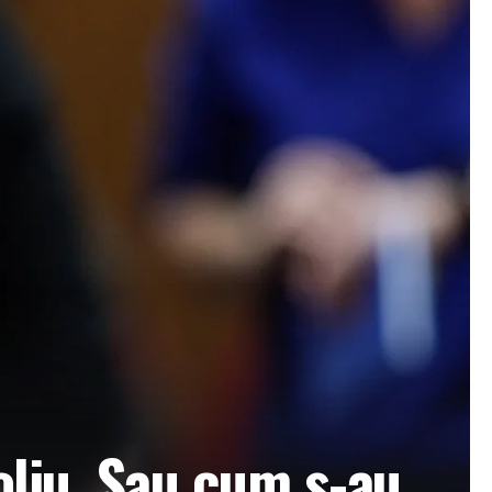
oliu. Sau cum s-au