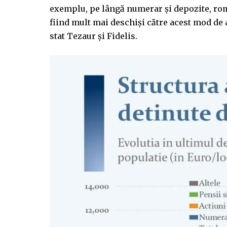
exemplu, pe lângă numerar și depozite, rom
fiind mult mai deschiși către acest mod de a
stat Tezaur și Fidelis.