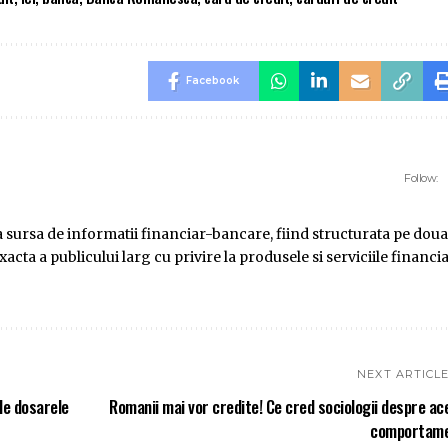
Facebook
Follow:
ursa de informatii financiar-bancare, fiind structurata pe doua
ta a publicului larg cu privire la produsele si serviciile financi
NEXT ARTICL
de dosarele
Romanii mai vor credite! Ce cred sociologii despre ac
comportam