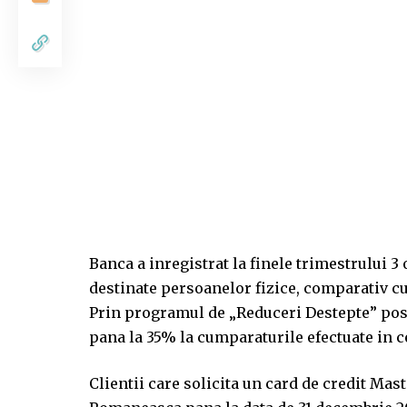
Banca a inregistrat la finele trimestrului 3
destinate persoanelor fizice, comparativ cu
Prin programul de „Reduceri Destepte” pose
pana la 35% la cumparaturile efectuate in ce
Clientii care solicita un card de credit Ma