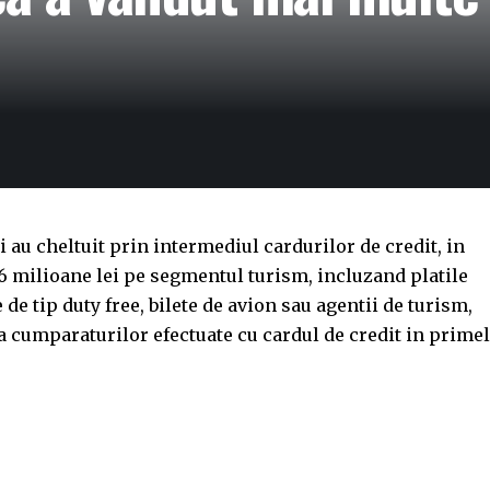
 au cheltuit prin intermediul cardurilor de credit, in
6 milioane lei pe segmentul turism, incluzand platile
de tip duty free, bilete de avion sau agentii de turism,
a cumparaturilor efectuate cu cardul de credit in prime