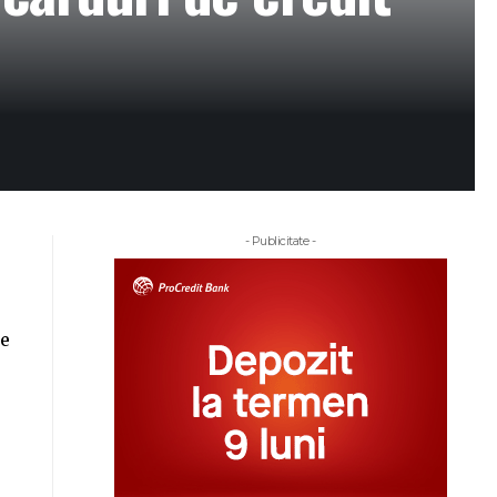
- Publicitate -
le