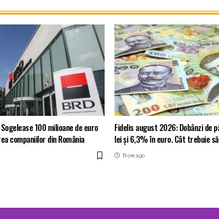
 Sogelease 100 milioane de euro
Fidelis august 2026: Dobânzi de p
rea companiilor din România
lei și 6,3% în euro. Cât trebuie să
19 ore ago