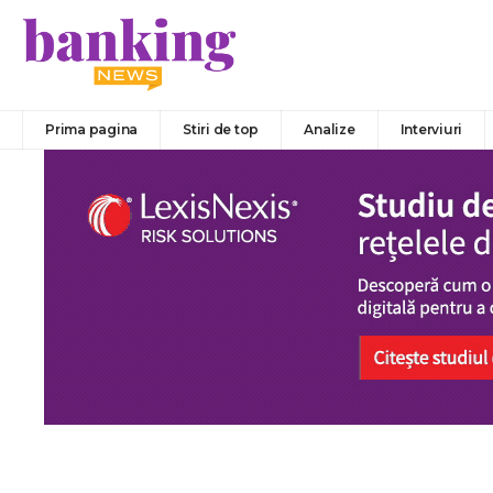
Prima pagina
Stiri de top
Analize
Interviuri