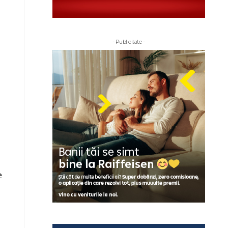
- Publicitate -
e