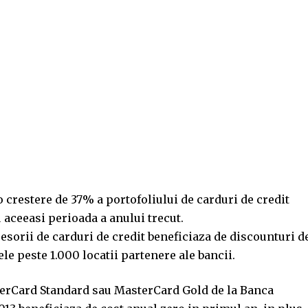
 o crestere de 37% a portofoliului de carduri de credit
 aceeasi perioada a anului trecut.
sorii de carduri de credit beneficiaza de discounturi d
le peste 1.000 locatii partenere ale bancii.
sterCard Standard sau MasterCard Gold de la Banca