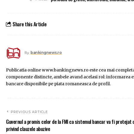
Share this Article
bankingnews.ro
By
Publicatia online www.bankingnews.ro este cea mai completa s
componente distincte, ambele avand acelasi rol: informarea exac
bancare disponibile pe piata romaneasca de profil.
PREVIOUS ARTICLE
Guvernul a promis celor de la FMI ca sistemul bancar va fi protejat 
privind clauzele abuzive