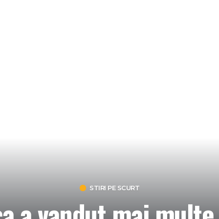
STIRI PE SCURT
 a vandut mai multe c