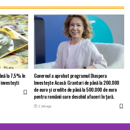
ână la 7,5% în
Guvernul a aprobat programul Diaspora
 investești
Investește Acasă: Granturi de până la 200.000
de euro și credite de până la 500.000 de euro
pentru românii care deschid afaceri în țară.
2 zile ago