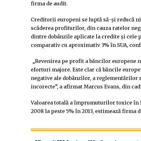
firma de audit.
Creditorii europeni se luptă să-și reducă n
scăderea profiturilor, din cauza ratelor neg
dintre dobânzile aplicate la credite și cele 
comparativ cu aproximativ 3% în SUA, co
„Revenirea pe profit a băncilor europene nu
eforturi majore. Este clar că băncile europe
negative ale dobânzilor, a reglementărilor 
incorecte”, a afirmat Marcus Evans, din ca
Valoarea totală a împrumuturilor toxice în 
2008 la peste 5% în 2013, estimează firma d