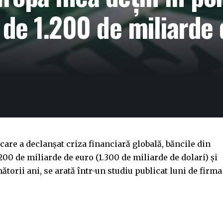
de 1.200 de miliarde
care a declanșat criza financiară globală, băncile din
00 de miliarde de euro (1.300 de miliarde de dolari) și
mătorii ani, se arată într-un studiu publicat luni de firma