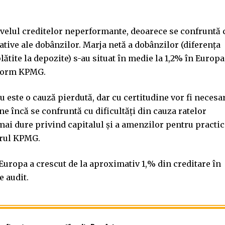
ivelul creditelor neperformante, deoarece se confruntă 
ative ale dobânzilor. Marja netă a dobânzilor (diferența
plătite la depozite) s-au situat în medie la 1,2% în Europa
nform KPMG.
 este o cauză pierdută, dar cu certitudine vor fi necesa
ne încă se confruntă cu dificultăți din cauza ratelor
mai dure privind capitalul și a amenzilor pentru practic
drul KPMG.
Europa a crescut de la aproximativ 1,% din creditare în
e audit.