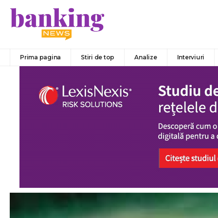
Prima pagina
Stiri de top
Analize
Interviuri