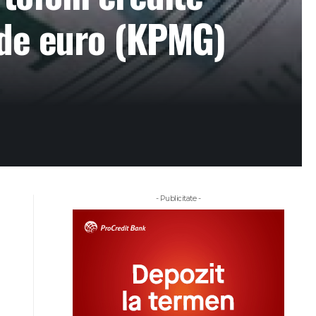
 de euro (KPMG)
- Publicitate -