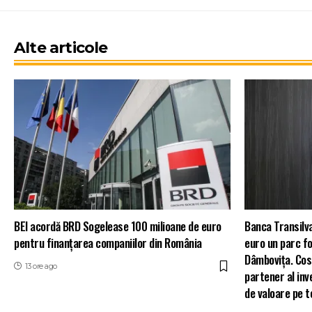
Alte articole
BEI acordă BRD Sogelease 100 milioane de euro
Banca Transilva
pentru finanțarea companiilor din România
euro un parc f
Dâmbovița. Cosm
13 ore ago
partener al inve
de valoare pe 