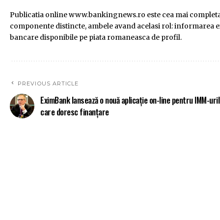
Publicatia online www.bankingnews.ro este cea mai completa s
componente distincte, ambele avand acelasi rol: informarea exac
bancare disponibile pe piata romaneasca de profil.
PREVIOUS ARTICLE
EximBank lansează o nouă aplicație on-line pentru IMM-uri
care doresc finanțare