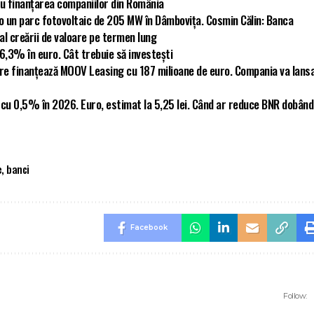
u finanțarea companiilor din România
ro un parc fotovoltaic de 205 MW în Dâmbovița. Cosmin Călin: Banca
 al creării de valoare pe termen lung
 6,3% în euro. Cât trebuie să investești
re finanțează MOOV Leasing cu 187 milioane de euro. Compania va lans
cu 0,5% în 2026. Euro, estimat la 5,25 lei. Când ar reduce BNR dobân
e
,
banci
Facebook
Follow: