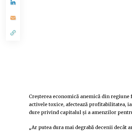
Creșterea economică anemică din regiune fa
activele toxice, afectează profitabilitatea,
dure privind capitalul și a amenzilor pentr
„Ar putea dura mai degrabă decenii decât an