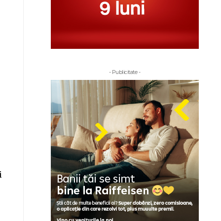
- Publicitate -
i