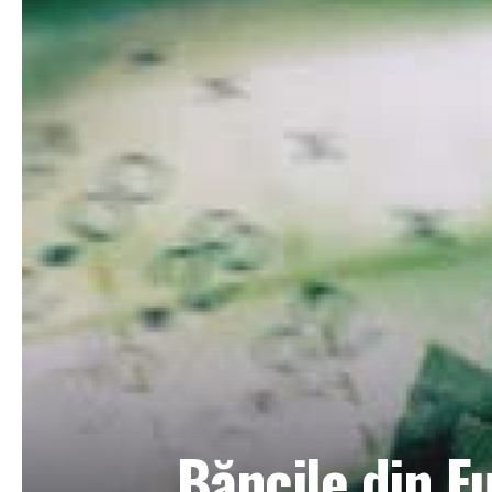
Băncile din Eu