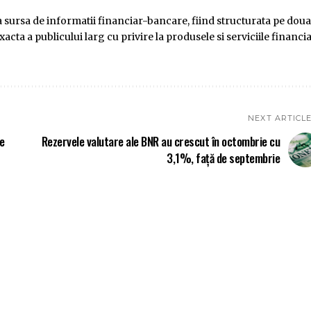
ursa de informatii financiar-bancare, fiind structurata pe doua
ta a publicului larg cu privire la produsele si serviciile financi
NEXT ARTICL
le
Rezervele valutare ale BNR au crescut în octombrie cu
3,1%, față de septembrie