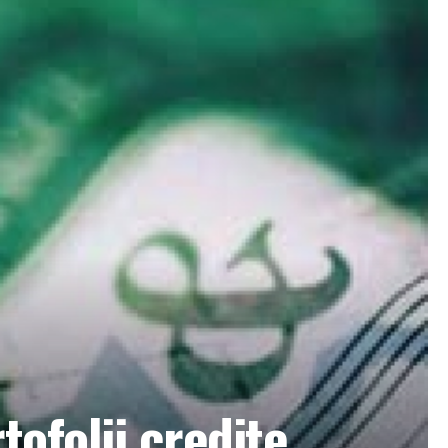
tofolii credite