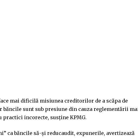
ce mai dificilă misiunea creditorilor de a scăpa de
 iar băncile sunt sub presiune din cauza reglementării ma
u practici incorecte, susține KPMG.
i” ca băncile să-și reducaudit, expunerile, avertizează