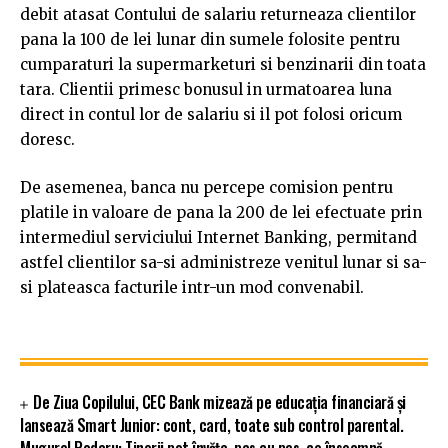
debit atasat Contului de salariu returneaza clientilor
pana la 100 de lei lunar din sumele folosite pentru
cumparaturi la supermarketuri si benzinarii din toata
tara. Clientii primesc bonusul in urmatoarea luna
direct in contul lor de salariu si il pot folosi oricum
doresc.
De asemenea, banca nu percepe comision pentru
platile in valoare de pana la 200 de lei efectuate prin
intermediul serviciului Internet Banking, permitand
astfel clientilor sa-si administreze venitul lunar si sa-
si plateasca facturile intr-un mod convenabil.
De Ziua Copilului, CEC Bank mizează pe educația financiară și
lansează Smart Junior: cont, card, toate sub control parental.