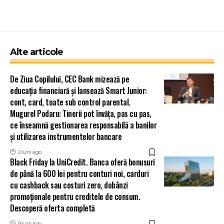
Alte articole
De Ziua Copilului, CEC Bank mizează pe
educația financiară și lansează Smart Junior:
cont, card, toate sub control parental.
Mugurel Podaru: Tinerii pot învăța, pas cu pas,
ce înseamnă gestionarea responsabilă a banilor
și utilizarea instrumentelor bancare
2 luni ago
Black Friday la UniCredit. Banca oferă bonusuri
de până la 600 lei pentru conturi noi, carduri
cu cashback sau costuri zero, dobânzi
promoționale pentru creditele de consum.
Descoperă oferta completă
9 luni ago