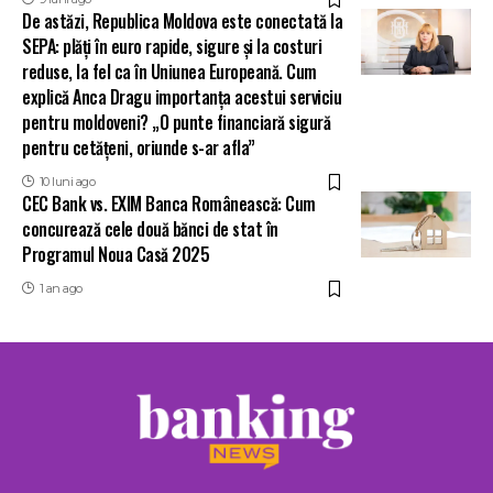
De astăzi, Republica Moldova este conectată la
SEPA: plăți în euro rapide, sigure și la costuri
reduse, la fel ca în Uniunea Europeană. Cum
explică Anca Dragu importanța acestui serviciu
pentru moldoveni? „O punte financiară sigură
pentru cetățeni, oriunde s-ar afla”
10 luni ago
CEC Bank vs. EXIM Banca Românească: Cum
concurează cele două bănci de stat în
Programul Noua Casă 2025
1 an ago