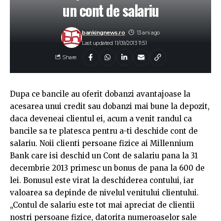
un cont de salariu
bankingnews.ro
13 ani ago
Last updated: 11/09/2013 11:51
Share
Dupa ce bancile au oferit dobanzi avantajoase la
acesarea unui credit sau dobanzi mai bune la depozit,
daca deveneai clientul ei, acum a venit randul ca
bancile sa te platesca pentru a-ti deschide cont de
salariu. Noii clienti persoane fizice ai Millennium
Bank care isi deschid un Cont de salariu pana la 31
decembrie 2013 primesc un bonus de pana la 600 de
lei. Bonusul este virat la deschiderea contului, iar
valoarea sa depinde de nivelul venitului clientului.
„Contul de salariu este tot mai apreciat de clientii
nostri persoane fizice, datorita numeroaselor sale