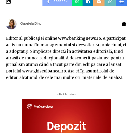
Facebook
Gabriela Dinu
Editor al publicaţiei online www.bankingnews.ro. A participat
activ nu numai în managementul şi dezvoltarea proiectului, ci
a adoptat şi o implicare directă în activitatea editorială, fiind
atrasă de munca redacţională. A descoperit pasiunea pentru
jurnalism atunci când a făcut parte din echipa care a lansat
portalul www.ghiseulbancar.ro. Așa că îşi asumă rolul de
editor, alcătuind, de cele mai multe ori, materiale de analiză.
- Publicitate -