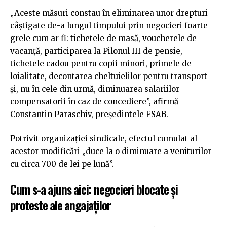
„Aceste măsuri constau în eliminarea unor drepturi
câștigate de-a lungul timpului prin negocieri foarte
grele cum ar fi: tichetele de masă, voucherele de
vacanță, participarea la Pilonul III de pensie,
tichetele cadou pentru copii minori, primele de
loialitate, decontarea cheltuielilor pentru transport
și, nu în cele din urmă, diminuarea salariilor
compensatorii în caz de concediere”, afirmă
Constantin Paraschiv, președintele FSAB.
Potrivit organizației sindicale, efectul cumulat al
acestor modificări „duce la o diminuare a veniturilor
cu circa 700 de lei pe lună”.
Cum s-a ajuns aici: negocieri blocate și
proteste ale angajaților