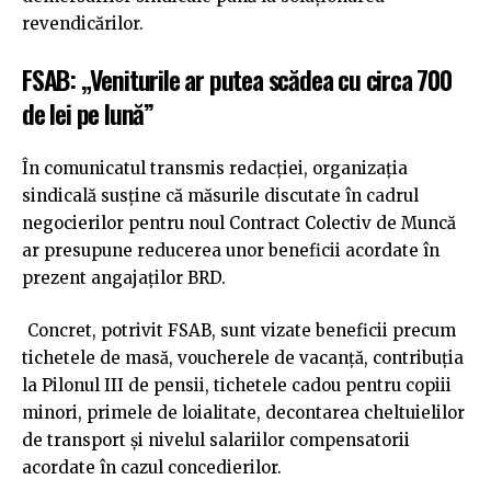
revendicărilor.
FSAB: „Veniturile ar putea scădea cu circa 700
de lei pe lună”
În comunicatul transmis redacției, organizația
sindicală susține că măsurile discutate în cadrul
negocierilor pentru noul Contract Colectiv de Muncă
ar presupune reducerea unor beneficii acordate în
prezent angajaților BRD.
Concret, potrivit FSAB, sunt vizate beneficii precum
tichetele de masă, voucherele de vacanță, contribuția
la Pilonul III de pensii, tichetele cadou pentru copiii
minori, primele de loialitate, decontarea cheltuielilor
de transport și nivelul salariilor compensatorii
acordate în cazul concedierilor.