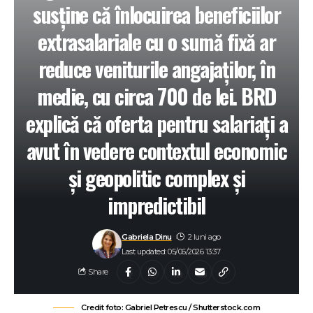
susține că înlocuirea beneficiilor
extrasalariale cu o sumă fixă ar
reduce veniturile angajaților, în
medie, cu circa 700 de lei. BRD
explică că oferta pentru salariați a
avut în vedere contextul economic
și geopolitic complex și
impredictibil
Gabriela Dinu
2 luni ago
Last updated: 05/06/2026 13:37
Share
Credit foto: Gabriel Petrescu / Shutterstock.com