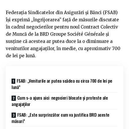
Federația Sindicatelor din Asigurări și Bănci (FSAB)
își exprimă „îngrijorarea” față de măsurile discutate
în cadrul negocierilor pentru noul Contract Colectiv
de Muncă de la BRD Groupe Société Générale și
susține că acestea ar putea duce la o diminuare a
veniturilor angajaților, în medie, cu aproximativ 700
de lei pe lună.
FSAB: „Veniturile ar putea scădea cu circa 700 de lei pe
lună”
Cum s-a ajuns aici: negocieri blocate și proteste ale
angajaților
FSAB: „Este surprinzător cum va justifica BRD aceste
măsuri”