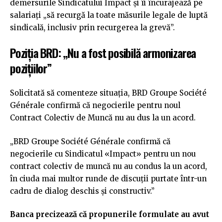
demersurile Sindicatului Impact și îi încurajează pe
salariați „să recurgă la toate măsurile legale de luptă
sindicală, inclusiv prin recurgerea la grevă”.
Poziția BRD: „Nu a fost posibilă armonizarea
pozițiilor”
Solicitată să comenteze situația, BRD Groupe Société
Générale confirmă că negocierile pentru noul
Contract Colectiv de Muncă nu au dus la un acord.
„BRD Groupe Société Générale confirmă că
negocierile cu Sindicatul «Impact» pentru un nou
contract colectiv de muncă nu au condus la un acord,
în ciuda mai multor runde de discuții purtate într-un
cadru de dialog deschis și constructiv.”
Banca precizează că propunerile formulate au avut