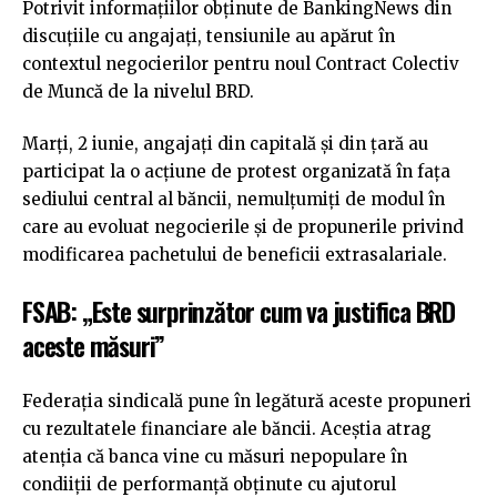
Potrivit informațiilor obținute de BankingNews din
discuțiile cu angajați, tensiunile au apărut în
contextul negocierilor pentru noul Contract Colectiv
de Muncă de la nivelul BRD.
Marți, 2 iunie, angajați din capitală și din țară au
participat la o acțiune de protest organizată în fața
sediului central al băncii, nemulțumiți de modul în
care au evoluat negocierile și de propunerile privind
modificarea pachetului de beneficii extrasalariale.
FSAB: „Este surprinzător cum va justifica BRD
aceste măsuri”
Federația sindicală pune în legătură aceste propuneri
cu rezultatele financiare ale băncii. Aceștia atrag
atenția că banca vine cu măsuri nepopulare în
condiiții de performanță obținute cu ajutorul