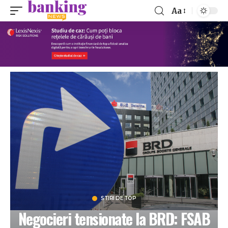
Aa
STIRI DE TOP
Negocieri tensionate la BRD: FSAB