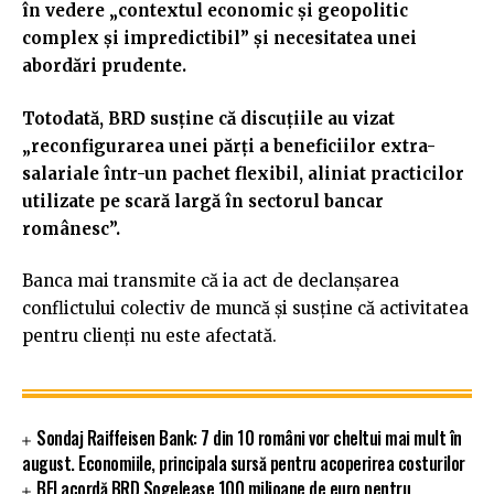
în vedere „contextul economic și geopolitic
complex și impredictibil” și necesitatea unei
abordări prudente.
Totodată, BRD susține că discuțiile au vizat
„reconfigurarea unei părți a beneficiilor extra-
salariale într-un pachet flexibil, aliniat practicilor
utilizate pe scară largă în sectorul bancar
românesc”.
Banca mai transmite că ia act de declanșarea
conflictului colectiv de muncă și susține că activitatea
pentru clienți nu este afectată.
Sondaj Raiffeisen Bank: 7 din 10 români vor cheltui mai mult în
august. Economiile, principala sursă pentru acoperirea costurilor
BEI acordă BRD Sogelease 100 milioane de euro pentru