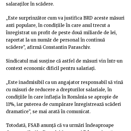
salaraților în scădere.
„Este surprinzător cum va justifica BRD aceste măsuri
anti populare, în condițiile în care anul trecut a
înregistrat un profit de peste două miliarde de lei,
raportat la un număr de personal în continuă
scădere”, afirmă Constantin Paraschiv.
Sindicatul mai susține că astfel de măsuri vin într-un
context economic dificil pentru salariați.
„Este inadmisibil ca un angajator responsabil să vină
cu măsuri de reducere a drepturilor salariale, în
condițiile în care inflația în România se apropie de
11%, iar puterea de cumpărare înregistrează scăderi
dramatice”, se mai arată în comunicat.
Totodată, FSAB anunță că va urmări îndeaproape