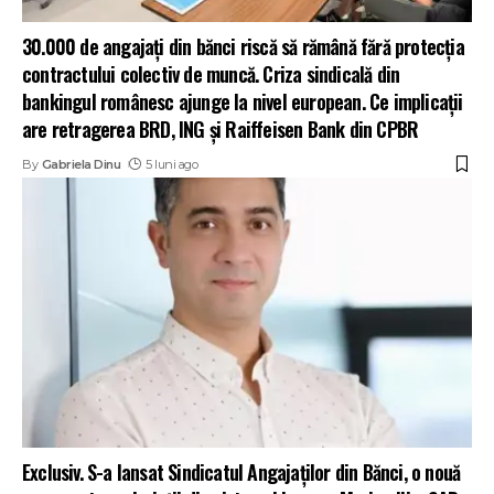
30.000 de angajați din bănci riscă să rămână fără protecția
contractului colectiv de muncă. Criza sindicală din
bankingul românesc ajunge la nivel european. Ce implicații
are retragerea BRD, ING și Raiffeisen Bank din CPBR
By
Gabriela Dinu
5 luni ago
Exclusiv. S-a lansat Sindicatul Angajaților din Bănci, o nouă