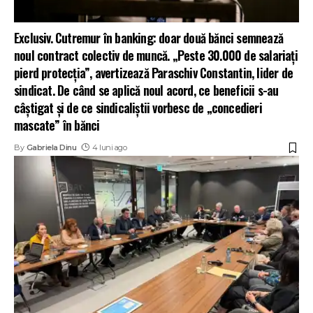
Exclusiv. Cutremur în banking: doar două bănci semnează
noul contract colectiv de muncă. „Peste 30.000 de salariați
pierd protecția”, avertizează Paraschiv Constantin, lider de
sindicat. De când se aplică noul acord, ce beneficii s-au
câștigat și de ce sindicaliștii vorbesc de „concedieri
mascate” în bănci
By
Gabriela Dinu
4 luni ago