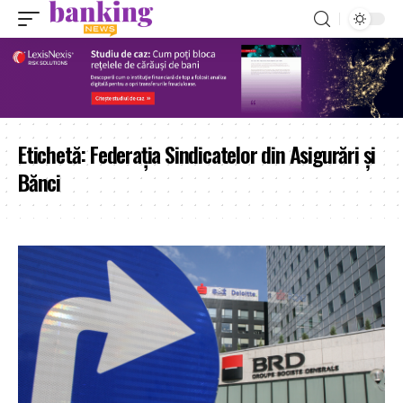
Etichetă:
Federația Sindicatelor din Asigurări și
Bănci