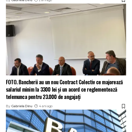
FOTO. Bancherii au un nou Contract Colectiv ce majorează
salariul minim la 3300 lei și un acord ce reglementează
telemunca pentru 23.000 de angajați
By
Gabriela Dinu
4 ani ago