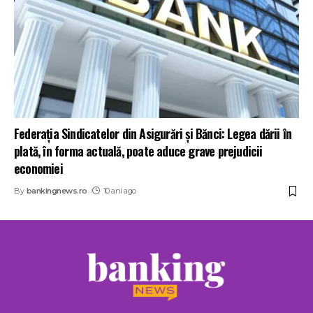
Federația Sindicatelor din Asigurări și Bănci: Legea dării în
plată, în forma actuală, poate aduce grave prejudicii
economiei
By
bankingnews.ro
10 ani ago