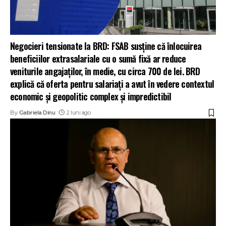
Negocieri tensionate la BRD: FSAB susține că înlocuirea
beneficiilor extrasalariale cu o sumă fixă ar reduce
veniturile angajaților, în medie, cu circa 700 de lei. BRD
explică că oferta pentru salariați a avut în vedere contextul
economic și geopolitic complex și impredictibil
By
Gabriela Dinu
2 luni ago