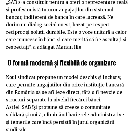
„SAB s-a constituit pentru a oferi o reprezentare reală
și profesionistă tuturor angajaților din sistemul
bancar, indiferent de banca în care lucrează. Ne
dorim un dialog social onest, bazat pe respect
reciproc și soluții durabile. Este o voce unitară a celor
care muncesc în bănci și care merită să fie ascultați și
respectați”, a adăugat Marian Ilie.
O formă modernă și flexibilă de organizare
Noul sindicat propune un model deschis și inclusiv,
care permite angajaților din orice instituție bancară
din România să se afilieze direct, fără a fi nevoie de
structuri separate la nivelul fiecărei bănci.
Astfel, SAB își propune să creeze o comunitate
solidară și unită, eliminând barierele administrative
și temerile care încă persistă în jurul organizării
sindicale.