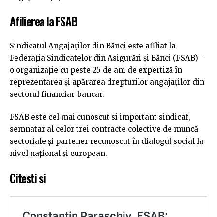
Afilierea la FSAB
Sindicatul Angajaților din Bănci este afiliat la
Federația Sindicatelor din Asigurări și Bănci (FSAB) –
o organizație cu peste 25 de ani de expertiză în
reprezentarea și apărarea drepturilor angajaților din
sectorul financiar-bancar.
FSAB este cel mai cunoscut si important sindicat,
semnatar al celor trei contracte colective de muncă
sectoriale și partener recunoscut în dialogul social la
nivel național și european.
Citesti si