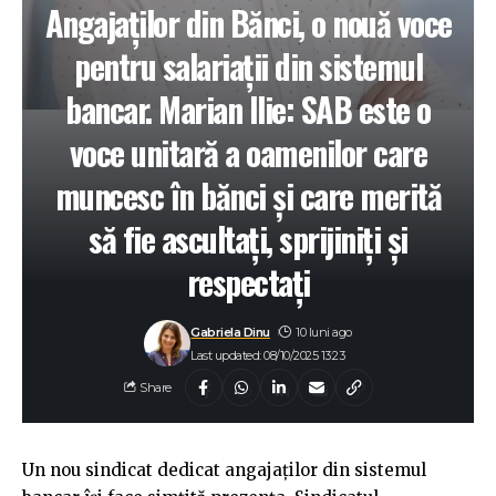
Angajaților din Bănci, o nouă voce
pentru salariații din sistemul
bancar. Marian Ilie: SAB este o
voce unitară a oamenilor care
muncesc în bănci și care merită
să fie ascultați, sprijiniți și
respectați
Gabriela Dinu
10 luni ago
Last updated: 08/10/2025 13:23
Share
Un nou sindicat dedicat angajaților din sistemul