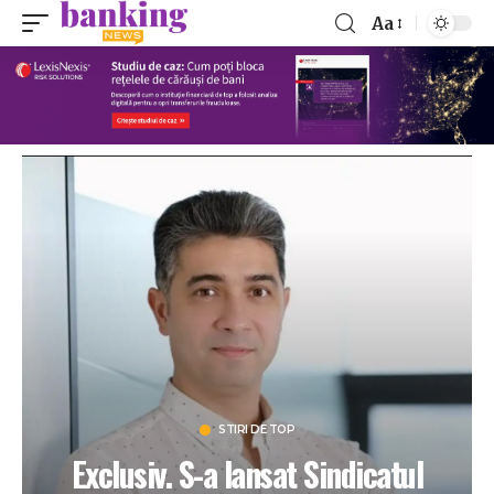
Aa
STIRI DE TOP
Exclusiv. S-a lansat Sindicatul