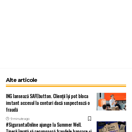
Alte articole
ING lansează SAFEbutton. Clienții își pot bloca
instant accesul la conturi dacă suspectează o
fraudă
9 minute ago
#SigurantaOnline ajunge la Summer Well.
Tinerii învață să recunoască fraudele bancare și