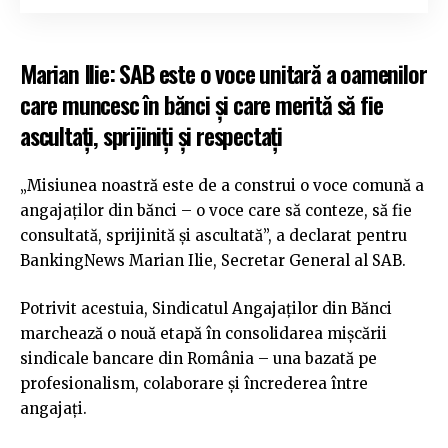
Marian Ilie: SAB este o voce unitară a oamenilor
care muncesc în bănci și care merită să fie
ascultați, sprijiniți și respectați
„Misiunea noastră este de a construi o voce comună a
angajaților din bănci – o voce care să conteze, să fie
consultată, sprijinită și ascultată”, a declarat pentru
BankingNews Marian Ilie, Secretar General al SAB.
Potrivit acestuia, Sindicatul Angajaților din Bănci
marchează o nouă etapă în consolidarea mișcării
sindicale bancare din România – una bazată pe
profesionalism, colaborare și încrederea între
angajați.