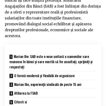
bancar își face simțită prezența. Sindicatul
Angajaților din Bănci (SAB) a fost înființat din dorința
de a oferi o reprezentare reală și profesionistă
salariaților din toate instituțiile financiare,
promovând dialogul social echilibrat și apărarea
drepturilor profesionale, economice și sociale ale
acestora.
Marian Ilie: SAB este o voce unitară a oamenilor care
muncesc în bănci și care merită să fie ascultați, sprijiniți și
respectați
O formă modernă și flexibilă de organizare
Marian Ilie, experiență sindicală de peste 15 ani
Afilierea la FSAB
Citesti si