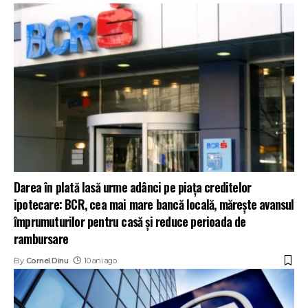
Darea în plată lasă urme adânci pe piața creditelor
ipotecare: BCR, cea mai mare bancă locală, mărește avansul
împrumuturilor pentru casă și reduce perioada de
rambursare
By
Cornel Dinu
10 ani ago