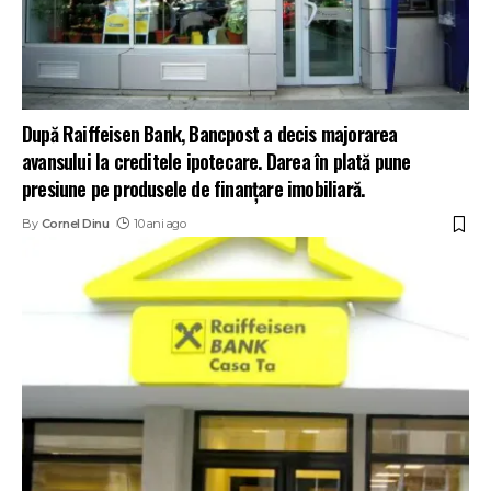
După Raiffeisen Bank, Bancpost a decis majorarea
avansului la creditele ipotecare. Darea în plată pune
presiune pe produsele de finanțare imobiliară.
By
Cornel Dinu
10 ani ago