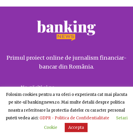
Primul proiect online de jurnalism financiar-
bancar din România.
Ne găsiți și pe
Folosim cookies pentru a va oferi o experienta cat mai placuta
pe site-ul bankingnews.ro. Mai multe detalii despre politica
noastra referitoare la protectia datelor cu caracter personal
puteti vedea aici:
GDPR - Politica de Confidentialitate
Setari
Despre BankingNews
Contact
Publicitate
Cookie
Accepta
© BankingNews - Toate drepturile rezervate