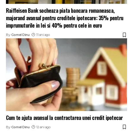
Raiffeisen Bank socheaza piata bancara romaneasca,
majorand avansul pentru creditele ipotecare: 35% pentru
imprumuturile in lei si 40% pentru cele in euro
By
Cornel Dinu
11 ani ago
Cum te ajuta avansul la contractarea unei credit ipotecar
By
Cornel Dinu
12 ani ago