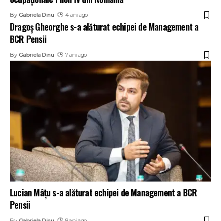
By
Gabriela Dinu
4 ani ago
Dragoș Gheorghe s-a alăturat echipei de Management a
BCR Pensii
By
Gabriela Dinu
7 ani ago
Lucian Mâțu s-a alăturat echipei de Management a BCR
Pensii
By
Gabriela Dinu
8 ani ago