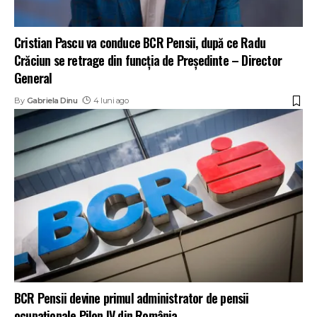
Cristian Pascu va conduce BCR Pensii, după ce Radu
Crăciun se retrage din funcția de Președinte – Director
General
By
Gabriela Dinu
4 luni ago
BCR Pensii devine primul administrator de pensii
ocupaționale Pilon IV din România