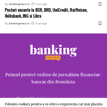
By
bankingnews.ro
14 ani ago
Posturi vacante la BCR, BRD, UniCredit, Raiffeisen,
Volksbank, ING si Libra
By
bankingnews.ro
14 ani ago
Primul proiect online de jurnalism financiar-
bancar din România.
Ne găsiți și pe
Folosim cookies pentru a va oferi o experienta cat mai placuta