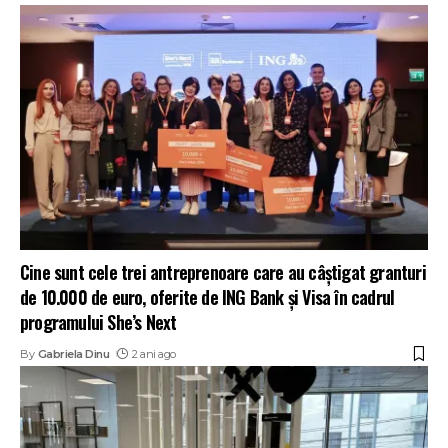
Cine sunt cele trei antreprenoare care au câștigat granturi
de 10.000 de euro, oferite de ING Bank și Visa în cadrul
programului She’s Next
By
Gabriela Dinu
2 ani ago