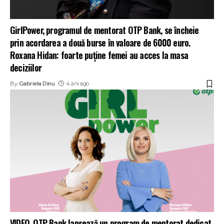
GirlPower, programul de mentorat OTP Bank, se încheie
prin acordarea a două burse în valoare de 6000 euro.
Roxana Hidan: foarte puține femei au acces la masa
deciziilor
By
Gabriela Dinu
4 ani ago
VIDEO. OTP Bank lansează un program de mentorat dedicat