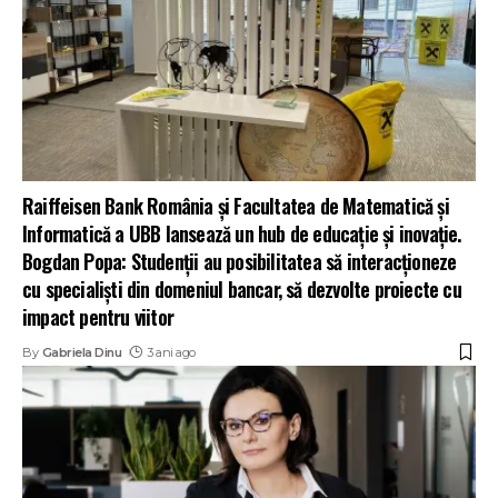
Raiffeisen Bank România și Facultatea de Matematică și
Informatică a UBB lansează un hub de educație și inovație.
Bogdan Popa: Studenții au posibilitatea să interacționeze
cu specialiști din domeniul bancar, să dezvolte proiecte cu
impact pentru viitor
By
Gabriela Dinu
3 ani ago