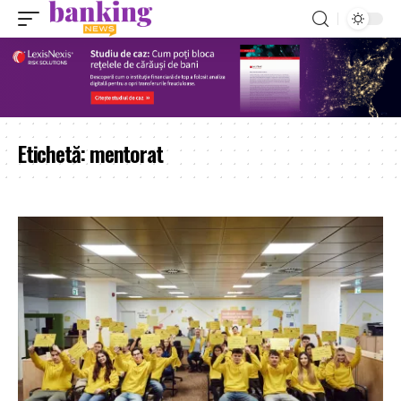
Etichetă:
mentorat