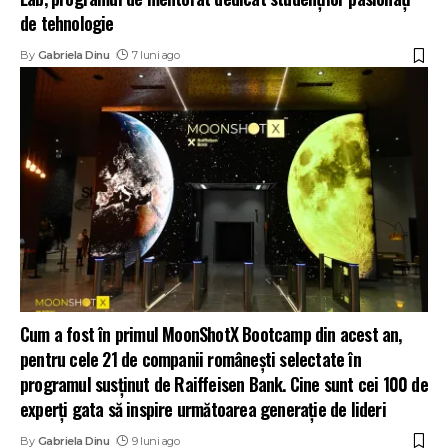
de tehnologie
By
Gabriela Dinu
7 luni ago
Cum a fost în primul MoonShotX Bootcamp din acest an,
pentru cele 21 de companii românești selectate în
programul susținut de Raiffeisen Bank. Cine sunt cei 100 de
experți gata să inspire următoarea generație de lideri
By
Gabriela Dinu
9 luni ago