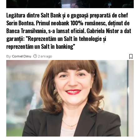
Legătura dintre Salt Bank și o gogoașă preparată de chef
Sorin Bontea. Primul neobank 100% românesc, deținut de
Banca Transilvania, s-a lansat oficial. Gabriela Nistor a dat
garanții: ”Reprezentăm un Salt în tehnologie și
reprezentăm un Salt în banking”
By
Cornel Dinu
2 ani ago