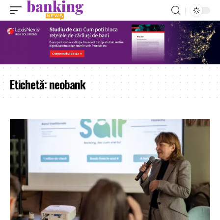
Etichetă:
neobank