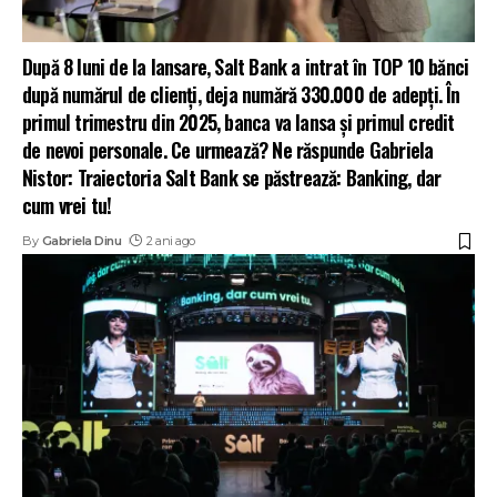
După 8 luni de la lansare, Salt Bank a intrat în TOP 10 bănci
după numărul de clienți, deja numără 330.000 de adepți. În
primul trimestru din 2025, banca va lansa și primul credit
de nevoi personale. Ce urmează? Ne răspunde Gabriela
Nistor: Traiectoria Salt Bank se păstrează: Banking, dar
cum vrei tu!
By
Gabriela Dinu
2 ani ago