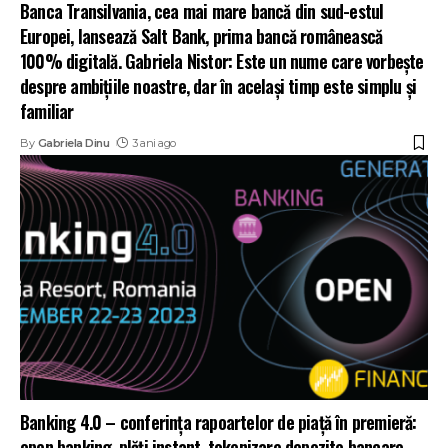
Banca Transilvania, cea mai mare bancă din sud-estul
Europei, lansează Salt Bank, prima bancă românească
100% digitală. Gabriela Nistor: Este un nume care vorbește
despre ambițiile noastre, dar în același timp este simplu și
familiar
By
Gabriela Dinu
3 ani ago
Banking 4.0 – conferința rapoartelor de piață în premieră:
open banking, plăți instant, tokenizare depozite bancare,