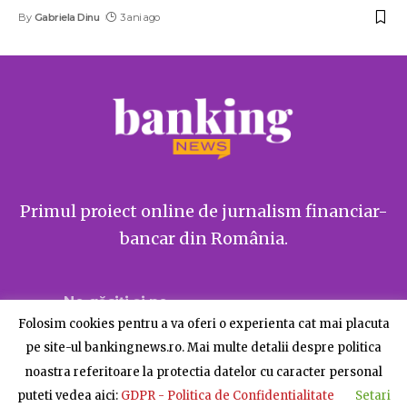
By
Gabriela Dinu
3 ani ago
Primul proiect online de jurnalism financiar-
bancar din România.
Ne găsiți și pe
Folosim cookies pentru a va oferi o experienta cat mai placuta
pe site-ul bankingnews.ro. Mai multe detalii despre politica
noastra referitoare la protectia datelor cu caracter personal
puteti vedea aici:
GDPR - Politica de Confidentialitate
Setari
Despre BankingNews
Contact
Publicitate