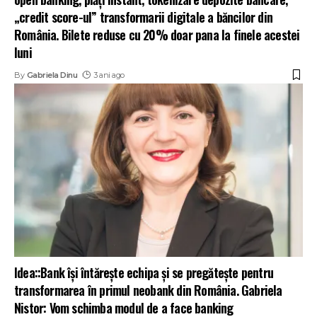
„credit score-ul” transformarii digitale a băncilor din
România. Bilete reduse cu 20% doar pana la finele acestei
luni
By
Gabriela Dinu
3 ani ago
Idea::Bank își întărește echipa și se pregătește pentru
transformarea în primul neobank din România. Gabriela
Nistor: Vom schimba modul de a face banking