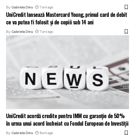
By
Gabriela Dinu
7 ani ago
UniCredit lansează Mastercard Young, primul card de debit
ce va putea fi folosit şi de copiii sub 14 ani
By
Gabriela Dinu
7 ani ago
UniCredit acordă credite pentru IMM cu garanție de 50%
în urma unui acord încheiat cu Fondul European de Investiții
By
Gabriela Dinu
8 ani ago