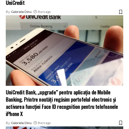
UniCredit
By
Gabriela Dinu
8 ani ago
UniCredit Bank, „upgrade” pentru aplicația de Mobile
Banking. Printre noutăţi regăsim portofelul electronic și
activarea funcției Face ID recognition pentru telefoanele
iPhone X
By
Gabriela Dinu
8 ani ago