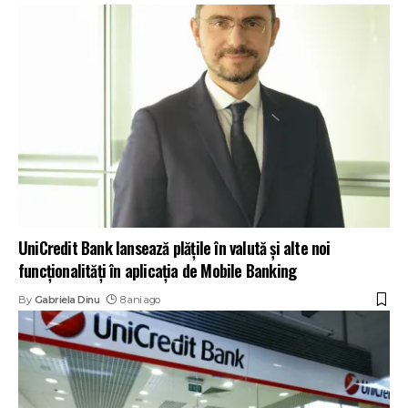
UniCredit Bank lansează plățile în valută și alte noi
funcționalități în aplicația de Mobile Banking
By
Gabriela Dinu
8 ani ago