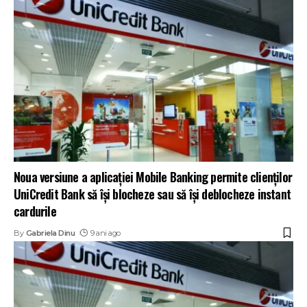
Noua versiune a aplicaţiei Mobile Banking permite clienţilor
UniCredit Bank să își blocheze sau să îşi deblocheze instant
cardurile
By
Gabriela Dinu
9 ani ago