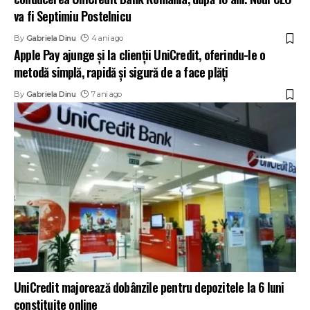
va fi Septimiu Postelnicu
By
Gabriela Dinu
4 ani ago
Apple Pay ajunge și la clienții UniCredit, oferindu-le o
metodă simplă, rapidă și sigură de a face plăți
By
Gabriela Dinu
7 ani ago
UniCredit majorează dobânzile pentru depozitele la 6 luni
constituite online