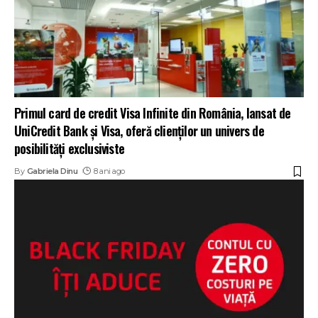
Primul card de credit Visa Infinite din România, lansat de
UniCredit Bank și Visa, oferă clienților un univers de
posibilități exclusiviste
By
Gabriela Dinu
8 ani ago