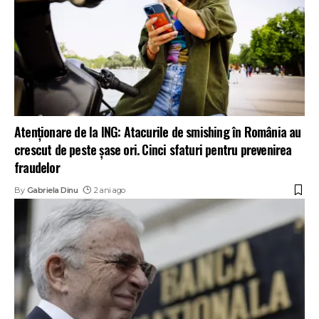
Atenționare de la ING: Atacurile de smishing în România au
crescut de peste șase ori. Cinci sfaturi pentru prevenirea
fraudelor
By
Gabriela Dinu
2 ani ago