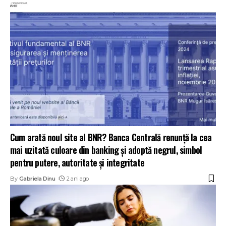
Cum arată noul site al BNR? Banca Centrală renunță la cea
mai uzitată culoare din banking și adoptă negrul, simbol
pentru putere, autoritate și integritate
By
Gabriela Dinu
2 ani ago