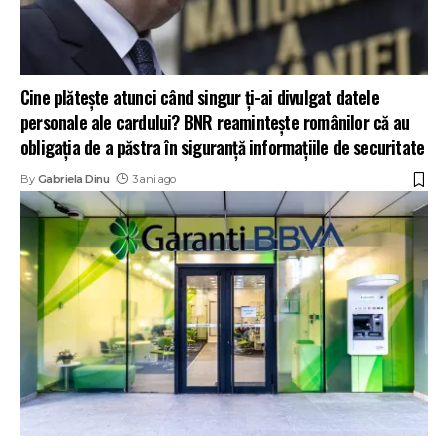
Cine plătește atunci când singur ți-ai divulgat datele
personale ale cardului? BNR reamintește românilor că au
obligația de a păstra în siguranță informațiile de securitate
By
Gabriela Dinu
3 ani ago