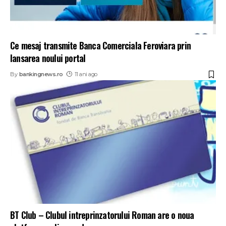
Ce mesaj transmite Banca Comerciala Feroviara prin
lansarea noului portal
By
bankingnews.ro
11 ani ago
BT Club – Clubul intreprinzatorului Roman are o noua