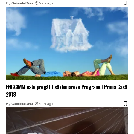
By
Gabriela Dinu
7 ani ago
FNGCIMM este pregătit să demareze Programul Prima Casă
2018
By
Gabriela Dinu
9 ani ago