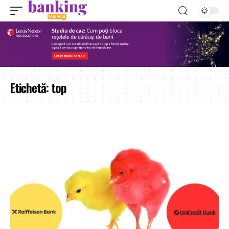
Etichetă:
top