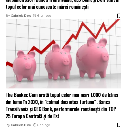
topul celor mai cunoscute mărci românești
By
Gabriela Dinu
6 luni ago
The Banker. Cum arată topul celor mai mari 1.000 de bănci
din lume în 2020, în ”calmul dinaintea furtunii”. Banca
Transilvania și CEC Bank, performerele românești din TOP
25 Europa Centrală și de Est
By
Gabriela Dinu
6 ani ago