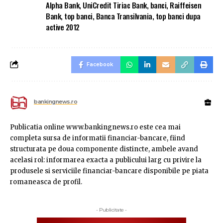
Alpha Bank
,
UniCredit Tiriac Bank
,
banci
,
Raiffeisen
Bank
,
top banci
,
Banca Transilvania
,
top banci dupa
active 2012
Facebook
bankingnews.ro
Publicatia online www.bankingnews.ro este cea mai
completa sursa de informatii financiar-bancare, fiind
structurata pe doua componente distincte, ambele avand
acelasi rol: informarea exacta a publicului larg cu privire la
produsele si serviciile financiar-bancare disponibile pe piata
romaneasca de profil.
- Publicitate -