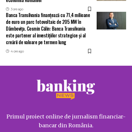
3 ore ago
Banca Transilvania finanțează cu 71,4 milioane
de euro un parc fotovoltaic de 205 MW în
Dâmbovița. Cosmin Călin: Banca Transilvania
este partener al investițiilor strategice și al
creării de valoare pe termen lung
4 ore ago
Primul proiect online de jurnalism financiar-
bancar din România.