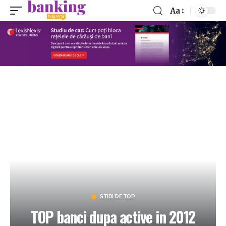
Aa
STIRI DE TOP
TOP banci dupa active in 2012