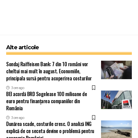
Alte articole
Sondaj Raiffeisen Bank: 7 din 10 români vor
cheltui mai mult în august. Economiile,
principala sursă pentru acoperirea costurilor
3 ore ago
BEI acordă BRD Sogelease 100 milioane de
euro pentru finanțarea companiilor din
România
3 ore ago
Dunărea scade, costurile cresc. O analiză ING
explică de ce seceta devine o problemă pentru
economia României