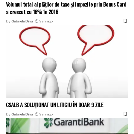
Volumul total al plăților de taxe și impozite prin Bonus Card
a crescut cu 16% în 2016
By
Gabriela Dinu
9 ani ago
CSALB A SOLUȚIONAT UN LITIGIU ÎN DOAR 9 ZILE
By
Gabriela Dinu
9 ani ago