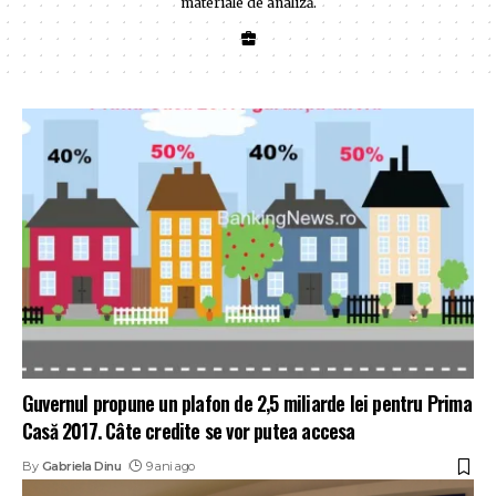
materiale de analiză.
Guvernul propune un plafon de 2,5 miliarde lei pentru Prima
Casă 2017. Câte credite se vor putea accesa
By
Gabriela Dinu
9 ani ago