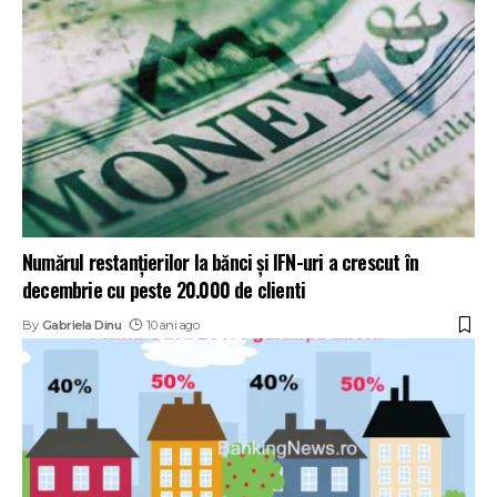
Numărul restanțierilor la bănci și IFN-uri a crescut în
decembrie cu peste 20.000 de clienti
By
Gabriela Dinu
10 ani ago