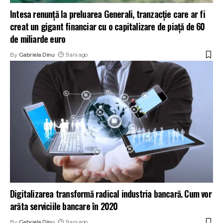
Intesa renunță la preluarea Generali, tranzacție care ar fi
creat un gigant financiar cu o capitalizare de piață de 60
de miliarde euro
By
Gabriela Dinu
9 ani ago
Digitalizarea transformă radical industria bancară. Cum vor
arăta serviciile bancare în 2020
By
Gabriela Dinu
9 ani ago