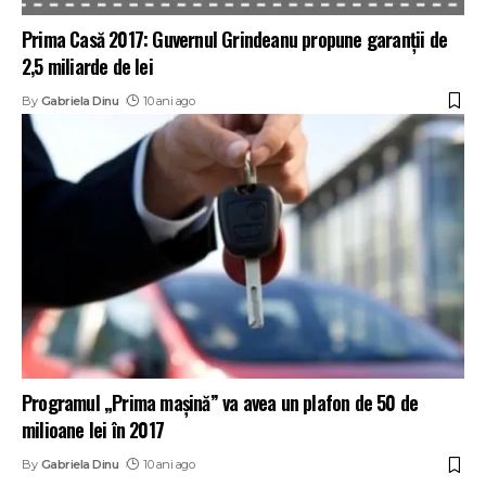
Prima Casă 2017: Guvernul Grindeanu propune garanţii de
2,5 miliarde de lei
By
Gabriela Dinu
10 ani ago
Programul „Prima mașină” va avea un plafon de 50 de
milioane lei în 2017
By
Gabriela Dinu
10 ani ago