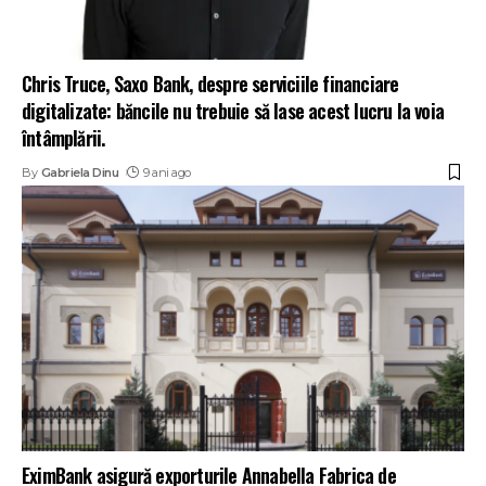
Chris Truce, Saxo Bank, despre serviciile financiare
digitalizate: băncile nu trebuie să lase acest lucru la voia
întâmplării.
By
Gabriela Dinu
9 ani ago
EximBank asigură exporturile Annabella Fabrica de