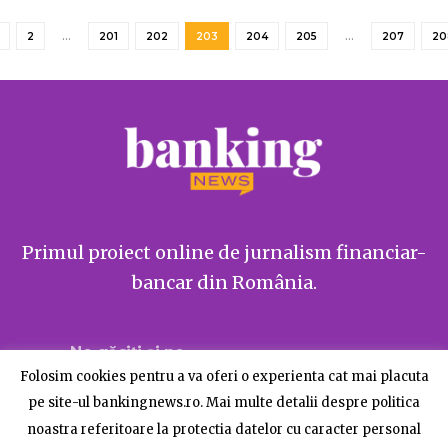
2
…
201
202
203
204
205
…
207
20
Primul proiect online de jurnalism financiar-
bancar din România.
Ne găsiți și pe
Folosim cookies pentru a va oferi o experienta cat mai placuta
pe site-ul bankingnews.ro. Mai multe detalii despre politica
noastra referitoare la protectia datelor cu caracter personal