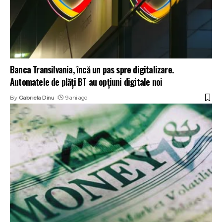
Banca Transilvania, încă un pas spre digitalizare.
Automatele de plăți BT au opțiuni digitale noi
By
Gabriela Dinu
9 ani ago