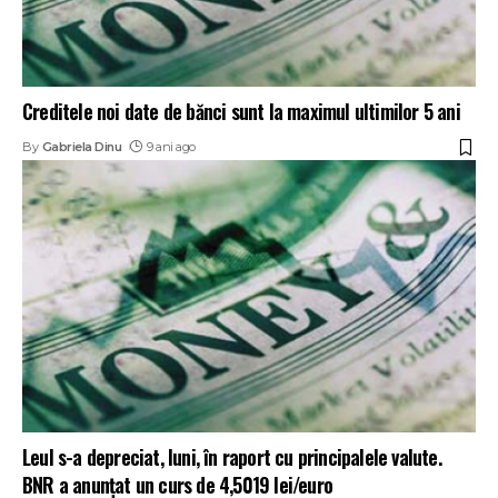
Creditele noi date de bănci sunt la maximul ultimilor 5 ani
By
Gabriela Dinu
9 ani ago
Leul s-a depreciat, luni, în raport cu principalele valute.
BNR a anunțat un curs de 4,5019 lei/euro