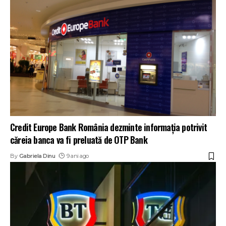
Credit Europe Bank România dezminte informația potrivit
căreia banca va fi preluată de OTP Bank
By
Gabriela Dinu
9 ani ago