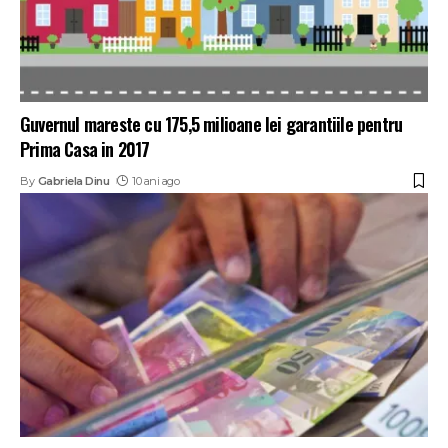
Guvernul mareste cu 175,5 milioane lei garantiile pentru
Prima Casa in 2017
By
Gabriela Dinu
10 ani ago