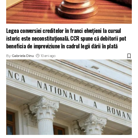
Legea conversiei creditelor în franci elveţieni la cursul
istoric este neconstituţională. CCR spune că debitorii pot
beneficia de impreviziune în cadrul legii dării în plată
By
Gabriela Dinu
10 ani ago