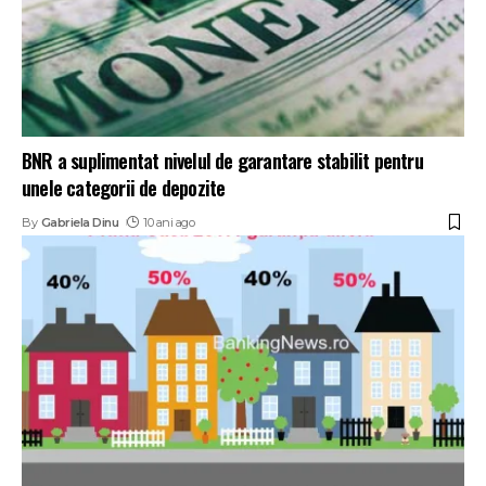
BNR a suplimentat nivelul de garantare stabilit pentru
unele categorii de depozite
By
Gabriela Dinu
10 ani ago