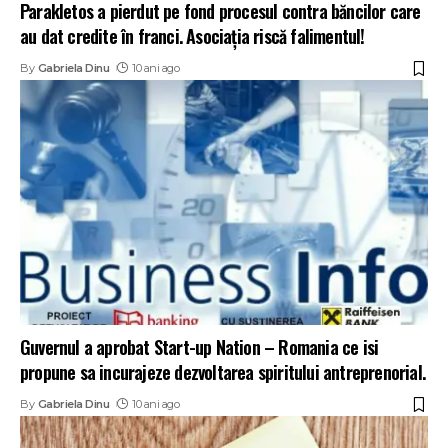
Parakletos a pierdut pe fond procesul contra băncilor care
au dat credite în franci. Asociația riscă falimentul!
By
Gabriela Dinu
10 ani ago
Guvernul a aprobat Start-up Nation – Romania ce isi
propune sa incurajeze dezvoltarea spiritului antreprenorial.
By
Gabriela Dinu
10 ani ago