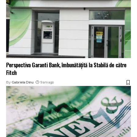
Perspectiva Garanti Bank, îmbunătăţită la Stabilă de către
Fitch
By
Gabriela Dinu
9 ani ago