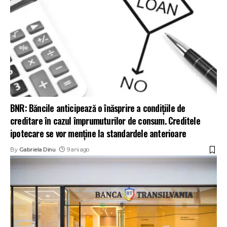
BNR: Băncile anticipează o înăsprire a condițiile de
creditare în cazul împrumuturilor de consum. Creditele
ipotecare se vor menține la standardele anterioare
By
Gabriela Dinu
9 ani ago