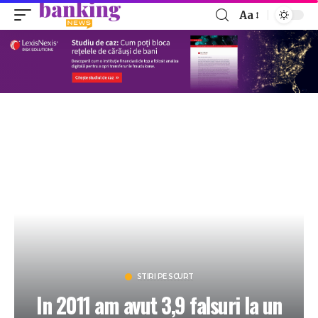
Aa
STIRI PE SCURT
In 2011 am avut 3,9 falsuri la un