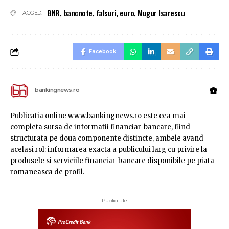
BNR
,
bancnote
,
falsuri
,
euro
,
Mugur Isarescu
TAGGED:
Facebook
bankingnews.ro
Publicatia online www.bankingnews.ro este cea mai
completa sursa de informatii financiar-bancare, fiind
structurata pe doua componente distincte, ambele avand
acelasi rol: informarea exacta a publicului larg cu privire la
produsele si serviciile financiar-bancare disponibile pe piata
romaneasca de profil.
- Publicitate -