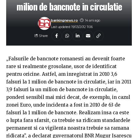
milion de bancnote in circulatie
bankingnews.ro
14 ani ago
Last updated: 19/03/2012 11:06
Share
„Falsurile de bancnote romanesti au devenit foarte
rare si realmente grosolane, usor de identificat
pentru oricine. Astfel, am inregistrat in 2010 3,6
falsuri la 1 milion de bancnote in circulatie, iar in 2011
3,9 falsuri la un milion de bancnote in circulatie,
ponderi sensibil mai mici decat, de exemplu, in cazul
zonei Euro, unde incidenta a fost in 2010 de 63 de
falsuri la 1 milion de bancnote. Realizam insa ca este
o lupta fara sfarsit, ca trebuie sa ridicam standardele
permanent si ca vigilenta noastra trebuie sa ramana
ridicata”, a declarat guvernatorul BNR Mugur Isarescu