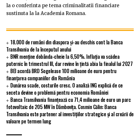
la o conferinta pe tema criminalitatii financiare
sustinuta la la Academia Romana.
18.000 de români din diaspora și-au deschis cont la Banca
Transilvania de la începutul anului
BNR menține dobânda-cheie la 6,50%. Inflația va scădea
puternic în trimestrul III, dar revine în țintă abia la finalul lui 2027
BEI acordă BRD Sogelease 100 milioane de euro pentru
finanțarea companiilor din România
Dunărea scade, costurile cresc. O analiză ING explică de ce
seceta devine o problemă pentru economia României
Banca Transilvania finanțează cu 71,4 milioane de euro un parc
fotovoltaic de 205 MW în Dâmbovița. Cosmin Călin: Banca
Transilvania este partener al investițiilor strategice și al creării de
valoare pe termen lung