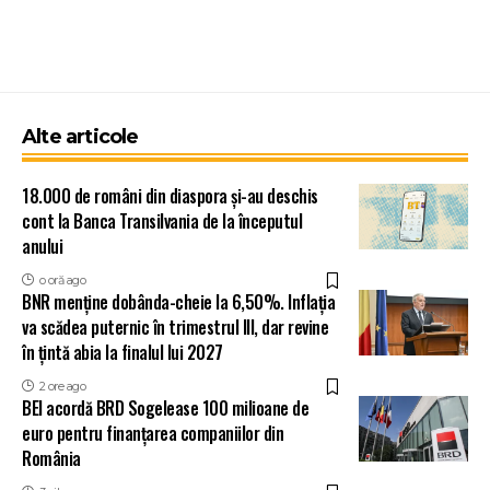
Alte articole
18.000 de români din diaspora și-au deschis
cont la Banca Transilvania de la începutul
anului
o oră ago
BNR menține dobânda-cheie la 6,50%. Inflația
va scădea puternic în trimestrul III, dar revine
în țintă abia la finalul lui 2027
2 ore ago
BEI acordă BRD Sogelease 100 milioane de
euro pentru finanțarea companiilor din
România