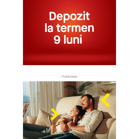
- Publicitate -