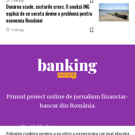
3 zile ago
Dunărea scade, costurile cresc. O analiză ING
explică de ce seceta devine o problemă pentru
economia României
3 zile ago
Primul proiect online de jurnalism financiar-
bancar din România.
Ne găsiți și pe
Folosim cookies pentru a va oferi o experienta cat mai placuta