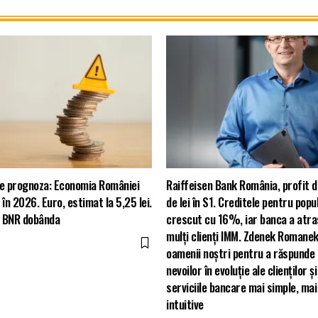
te prognoza: Economia României
Raiffeisen Bank România, profit d
n 2026. Euro, estimat la 5,25 lei.
de lei în S1. Creditele pentru popu
e BNR dobânda
crescut cu 16%, iar banca a atr
mulți clienți IMM. Zdenek Romanek
oamenii noștri pentru a răspunde 
nevoilor în evoluție ale clienților 
serviciile bancare mai simple, mai
intuitive