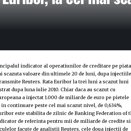
ncipalul indicator al operatiunilor de creditare pe piata
 scazuta valoare din ultimele 20 de luni, dupa injectiil
ransmite Reuters. Rata Euribor la trei luni a scazut luni
trat dupa luna iulie 2010. Chiar daca au scazut cu
ropeana a injectat 1.000 de miliarde de euro pe pietele
n in continuare peste cel mai scazut nivel, de 0,634%,
uribor este stabilita de zilnic de Banking Federation of 
dicator de referinta pentru mii de miliarde de credite si
ulelor facute de analistii Reuters, cele doua injectii de