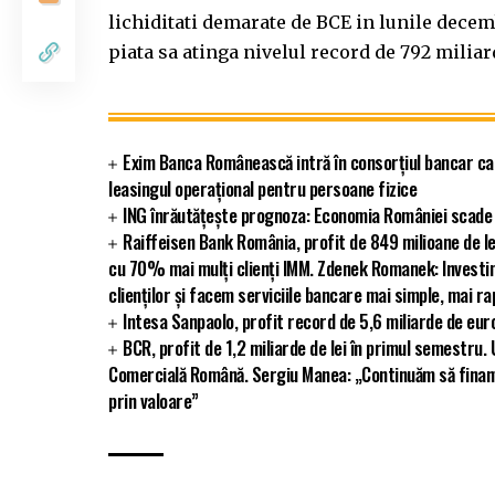
lichiditati demarate de BCE in lunile decemb
piata sa atinga nivelul record de 792 miliar
Exim Banca Românească intră în consorțiul bancar ca
leasingul operațional pentru persoane fizice
ING înrăutățește prognoza: Economia României scade 
Raiffeisen Bank România, profit de 849 milioane de le
cu 70% mai mulți clienți IMM. Zdenek Romanek: Investim 
clienților și facem serviciile bancare mai simple, mai rap
Intesa Sanpaolo, profit record de 5,6 miliarde de eur
BCR, profit de 1,2 miliarde de lei în primul semestru.
Comercială Română. Sergiu Manea: „Continuăm să finan
prin valoare”