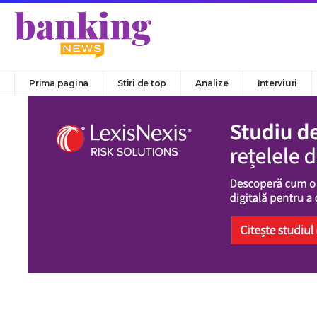
Prima pagina
Stiri de top
Analize
Interviuri