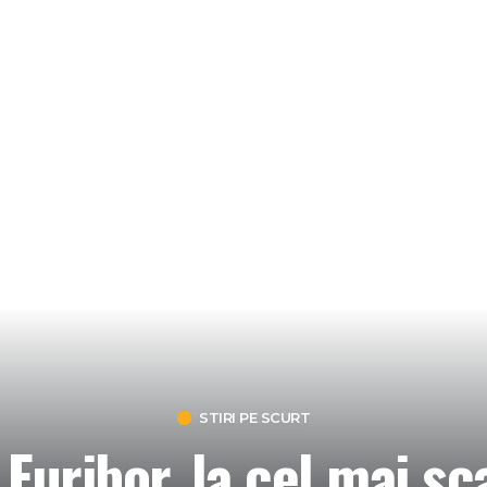
STIRI PE SCURT
uribor, la cel mai sc