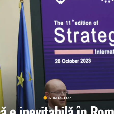
STIRI DE TOP
 e inevitabilă în Rom