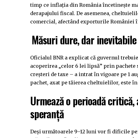
timp ce inflația din România încetinește mai
derapajului fiscal. De asemenea, cheltuielil
comercial, afectând exporturile României în
Măsuri dure, dar inevitabile
Oficialul BNR a explicat că guvernul trebuie
acoperirea „celor 6 lei lipsă” prin pachete
creșteri de taxe – a intrat în vigoare pe 1 a
pachet, axat pe tăierea cheltuielilor, este în 
Urmează o perioadă critică,
speranță
Deși următoarele 9–12 luni vor fi dificile p