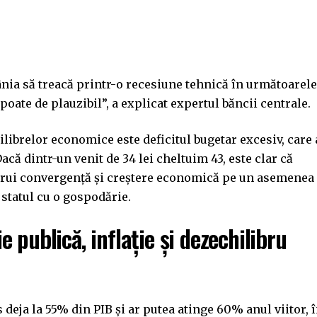
nia să treacă printr-o recesiune tehnică în următoarele
poate de plauzibil”, a explicat expertul băncii centrale.
ilibrelor economice este deficitul bugetar excesiv, care 
acă dintr-un venit de 34 lei cheltuim 43, este clar că
strui convergență și creștere economică pe un asemenea
 statul cu o gospodărie.
 publică, inflație și dezechilibru
 deja la 55% din PIB și ar putea atinge 60% anul viitor, 