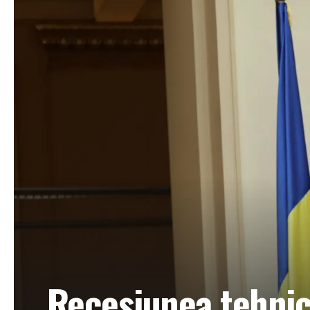
Recesiunea tehnică