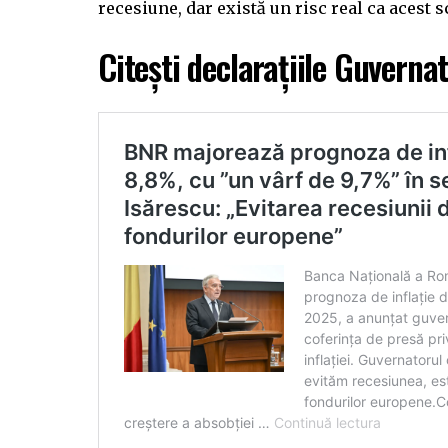
recesiune, dar există un risc real ca acest 
Citești declarațiile Guverna