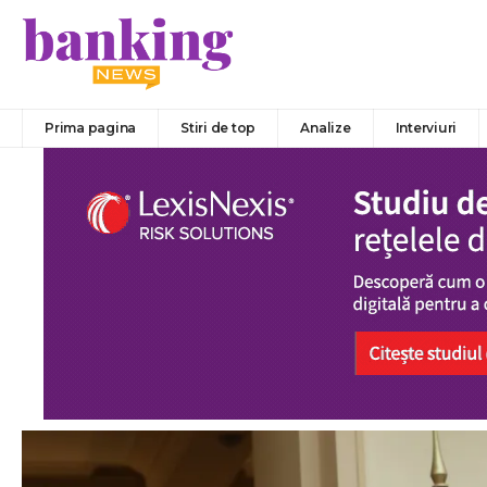
Prima pagina
Stiri de top
Analize
Interviuri