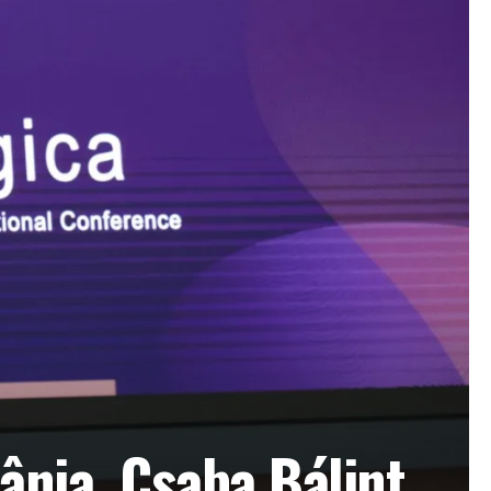
ânia. Csaba Bálint,