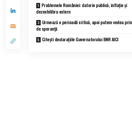
Problemele României: datorie publică, inflație și
dezechilibru extern
Urmează o perioadă critică, apoi putem vedea pri
de speranță
Citești declarațiile Guvernatorului BNR AICI