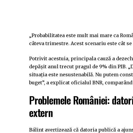
„Probabilitatea este mult mai mare ca Româ
câteva trimestre. Acest scenariu este cât se 
Potrivit acestuia, principala cauză a dezech
depășit anul trecut pragul de 9% din PIB. „D
situația este nesustenabilă. Nu putem con
buget”, a explicat oficialul BNR, comparând
Problemele României: datorie
extern
Bálint avertizează că datoria publică a ajuns