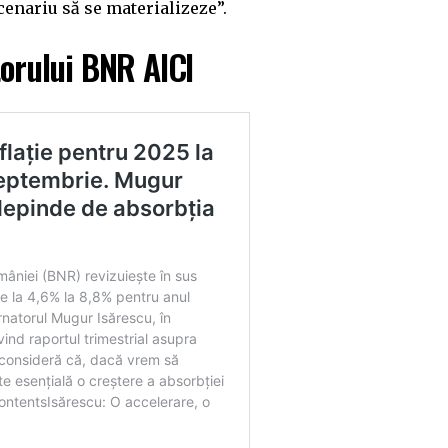
scenariu să se materializeze”.
torului BNR AICI