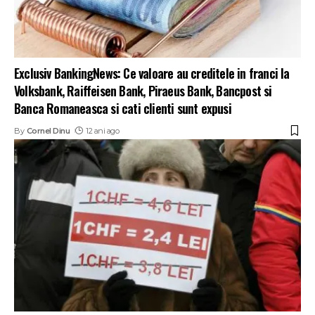
Exclusiv BankingNews: Ce valoare au creditele in franci la
Volksbank, Raiffeisen Bank, Piraeus Bank, Bancpost si
Banca Romaneasca si cati clienti sunt expusi
By
Cornel Dinu
12 ani ago