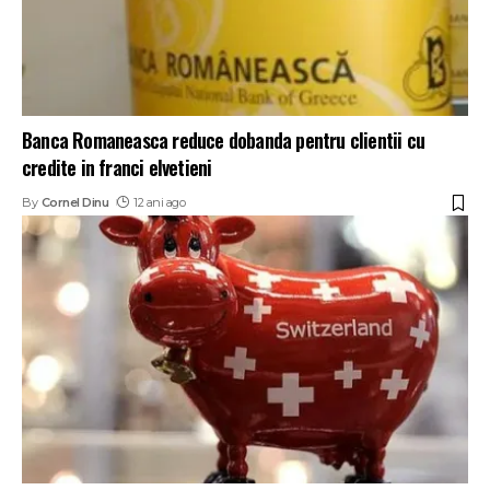
Banca Romaneasca reduce dobanda pentru clientii cu
credite in franci elvetieni
By
Cornel Dinu
12 ani ago