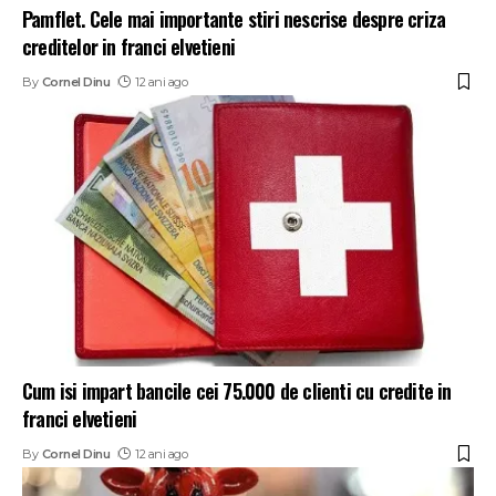
Pamflet. Cele mai importante stiri nescrise despre criza
creditelor in franci elvetieni
By
Cornel Dinu
12 ani ago
Cum isi impart bancile cei 75.000 de clienti cu credite in
franci elvetieni
By
Cornel Dinu
12 ani ago