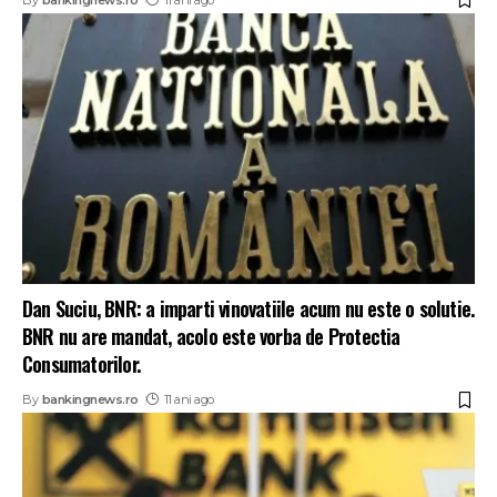
Dan Suciu, BNR: a imparti vinovatiile acum nu este o solutie.
BNR nu are mandat, acolo este vorba de Protectia
Consumatorilor.
By
bankingnews.ro
11 ani ago