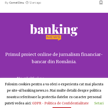
By
Cornel Dinu
12 ani ago
Primul proiect online de jurnalism financiar-
bancar din România.
Ne găsiți și pe
Folosim cookies pentru a va oferi o experienta cat mai placuta
pe site-ul bankingnews.ro. Mai multe detalii despre politica
noastra referitoare la protectia datelor cu caracter personal
puteti vedea aici:
GDPR - Politica de Confidentialitate
Setari
Despre BankingNews
Contact
Publicitate