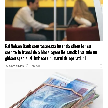
Raiffeisen Bank contracareaza intentia clientilor cu
credite in franci de a bloca agentiile bancii: instituie un
ghiseu special si limiteaza numarul de operatiuni
By
Cornel Dinu
11 ani ago