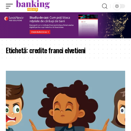
Etichetă:
credite franci elvetieni