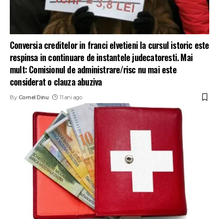
Conversia creditelor in franci elvetieni la cursul istoric este
respinsa in continuare de instantele judecatoresti. Mai
mult: Comisionul de administrare/risc nu mai este
considerat o clauza abuziva
By
Cornel Dinu
11 ani ago