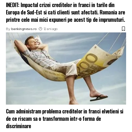
INEDIT: Impactul crizei creditelor in franci in tarile din
Europa de Sud-Est si cati clienti sunt afectati. Romania are
printre cele mai mici expuneri pe acest tip de imprumuturi.
By
bankingnews.ro
12 ani ago
Cum administram problema creditelor in franci elvetieni si
de ce riscam sa o transformam intr-o forma de
discriminare