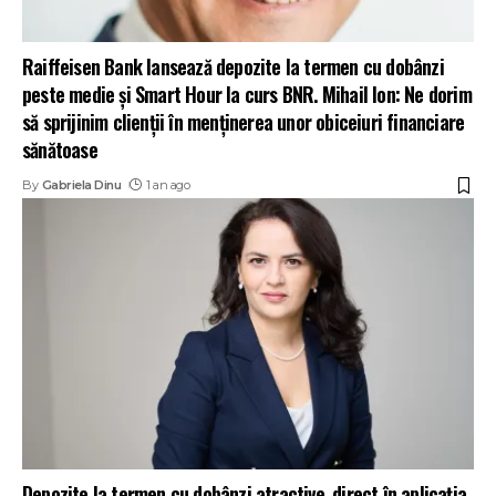
Raiffeisen Bank lansează depozite la termen cu dobânzi
peste medie și Smart Hour la curs BNR. Mihail Ion: Ne dorim
să sprijinim clienții în menținerea unor obiceiuri financiare
sănătoase
By
Gabriela Dinu
1 an ago
Depozite la termen cu dobânzi atractive, direct în aplicația