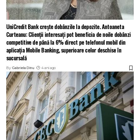
UniCredit Bank crește dobânzile la depozite. Antoaneta
Curteanu: Clienții interesați pot beneficia de noile dobânzi
competitive de până la 6% direct pe telefonul mobil din
aplicația Mobile Banking, superioare celor deschise în
sucursală
By
Gabriela Dinu
4 ani ago