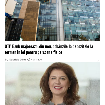
OTP Bank majorează, din nou, dobânzile la depozitele la
termen în lei pentru persoane fizice
By
Gabriela Dinu
4 ani ago