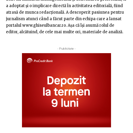
a adoptat şi o implicare directă în activitatea editorială, fiind
atrasă de munca redacţională. A descoperit pasiunea pentru
jurnalism atunci când a făcut parte din echipa care a lansat
portalul www.ghiseulbancar.ro. Așa că îşi asumă rolul de
editor, alcătuind, de cele mai multe ori, materiale de analiză.
- Publicitate -