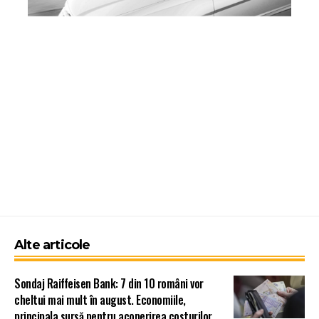
Alte articole
Sondaj Raiffeisen Bank: 7 din 10 români vor
cheltui mai mult în august. Economiile,
principala sursă pentru acoperirea costurilor