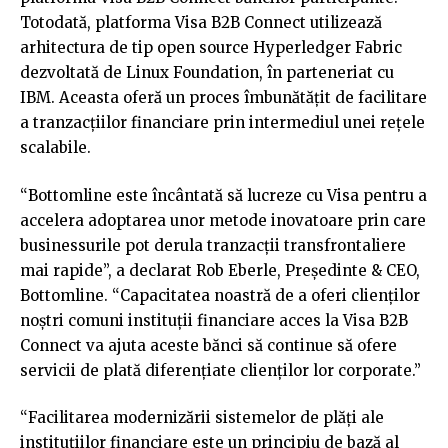
Totodată, platforma Visa B2B Connect utilizează
arhitectura de tip open source Hyperledger Fabric
dezvoltată de Linux Foundation, în parteneriat cu
IBM. Aceasta oferă un proces îmbunătățit de facilitare
a tranzacțiilor financiare prin intermediul unei rețele
scalabile.
“Bottomline este încântată să lucreze cu Visa pentru a
accelera adoptarea unor metode inovatoare prin care
businessurile pot derula tranzacții transfrontaliere
mai rapide”, a declarat Rob Eberle, Președinte & CEO,
Bottomline. “Capacitatea noastră de a oferi clienților
noștri comuni instituții financiare acces la Visa B2B
Connect va ajuta aceste bănci să continue să ofere
servicii de plată diferențiate clienților lor corporate.”
“Facilitarea modernizării sistemelor de plăți ale
instituțiilor financiare este un principiu de bază al