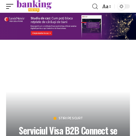
Aa
STIRI PE SCURT
Serviciul Visa B2B Connect se