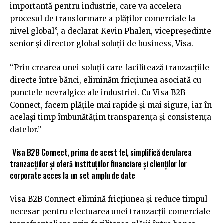
importantă pentru industrie, care va accelera
procesul de transformare a plăților comerciale la
nivel global”, a declarat Kevin Phalen, vicepreședinte
senior și director global soluții de business, Visa.
“Prin crearea unei soluții care facilitează tranzacțiile
directe între bănci, eliminăm fricțiunea asociată cu
punctele nevralgice ale industriei. Cu Visa B2B
Connect, facem plățile mai rapide și mai sigure, iar în
același timp îmbunătățim transparența și consistența
datelor.”
Visa B2B Connect, prima de acest fel, simplifică derularea
tranzacțiilor și oferă instituțiilor financiare și clienților lor
corporate acces la un set amplu de date
Visa B2B Connect elimină fricțiunea și reduce timpul
necesar pentru efectuarea unei tranzacții comerciale