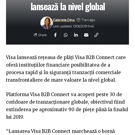
lansează la nivel global
Gabriela Dinu
7 ani ago
Last updated: 13/06/2019 9:46
Share
Visa lansează rețeaua de plăți Visa B2B Connect care
oferă instituțiilor financiare posibilitatea de a
procesa rapid și în siguranță tranzacții comerciale
transfrontaliere de mare valoare la nivel global.
Platforma Visa B2B Connect va acoperi peste 30 de
coridoare de tranzacționare globale, obiectivul fiind
extinderea pe aproximativ 90 de piețe până la finalul
lui 2019.
“Lansarea Visa B2B Connect marchează o bornă