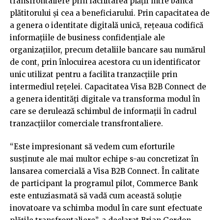
transfrontaliere prin facilitarea plății între banca
plătitorului și cea a beneficiarului. Prin capacitatea de
a genera o identitate digitală unică, rețeaua codifică
informațiile de business confidențiale ale
organizațiilor, precum detaliile bancare sau numărul
de cont, prin înlocuirea acestora cu un identificator
unic utilizat pentru a facilita tranzacțiile prin
intermediul rețelei. Capacitatea Visa B2B Connect de
a genera identități digitale va transforma modul în
care se derulează schimbul de informații în cadrul
tranzacțiilor comerciale transfrontaliere.
“Este impresionant să vedem cum eforturile
susținute ale mai multor echipe s-au concretizat în
lansarea comercială a Visa B2B Connect. În calitate
de participant la programul pilot, Commerce Bank
este entuziasmată să vadă cum această soluție
inovatoare va schimba modul în care sunt efectuate