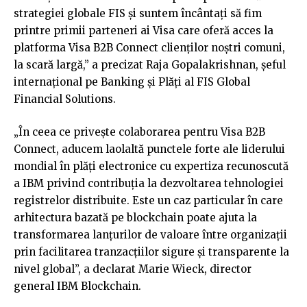
strategiei globale FIS și suntem încântați să fim
printre primii parteneri ai Visa care oferă acces la
platforma Visa B2B Connect clienților noștri comuni,
la scară largă,” a precizat Raja Gopalakrishnan, șeful
internațional pe Banking și Plăți al FIS Global
Financial Solutions.
„În ceea ce privește colaborarea pentru Visa B2B
Connect, aducem laolaltă punctele forte ale liderului
mondial în plăți electronice cu expertiza recunoscută
a IBM privind contribuția la dezvoltarea tehnologiei
registrelor distribuite. Este un caz particular în care
arhitectura bazată pe blockchain poate ajuta la
transformarea lanțurilor de valoare între organizații
prin facilitarea tranzacțiilor sigure și transparente la
nivel global”, a declarat Marie Wieck, director
general IBM Blockchain.